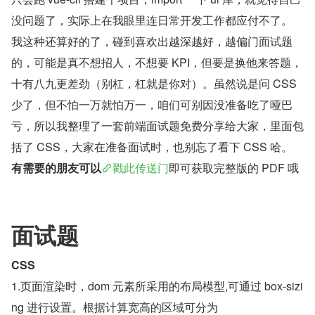
没问题了，实际上在我眼里连日常开发工作都应付不了。
我这种还算好的了，碰到喜欢出越深越好，越偏门面试题
的，可能是真不想招人，不想要 KPI，但要是换他来答题，
十有八九更差劲（别杠，杠就是你对）。虽然说是问 CSS 
少了，但不怕一万就怕万一，咱们可别因没准备吃了哑巴
亏，所以我整理了一套前端面试题免费分享给大家，里面包
括了 CSS，大家在准备面试时，也别忘了看下 CSS 哈。
有需要的朋友可以
戳此传送门
即可获取完整版的 PDF 哦
面试题
CSS
1.页面渲染时，dom 元素所采用的布局模型,可通过 box-sizi
ng 进行设置。根据计算宽高的区域可分为