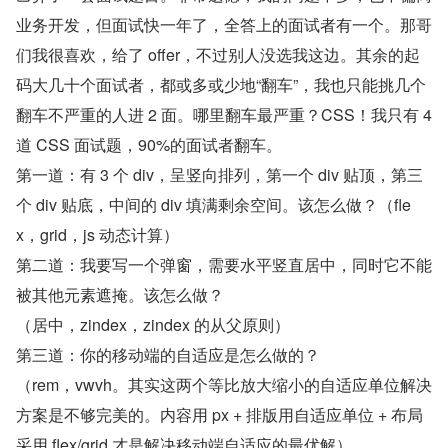
业务开发，但面试快一年了，全答上的面试者有一个。那哥
们我很喜欢，给了 offer，不过别人没选我这边。其余的起
码大几十个面试者，都或多或少地“翻车”，我也只能挑几个
翻车不严重的人进 2 面。哪里翻车最严重？CSS！我只有 4 
道 CSS 面试题，90%的面试者翻车。
第一道：有 3 个 div，呈竖向排列，第一个 div 贴顶，第三
个 div 贴底，中间的 div 填满剩余空间。该怎么做？（fle
x，grid，js 动态计算）
第二道：我要写一个弹窗，需要水平竖直居中，同时它不能
被其他元素遮掩。该怎么做？
（居中，zindex，zindex 的从父原则）
第三道：你的移动端的自适应是怎么做的？
（rem，vwvh。其实这两个等比放大缩小的自适应单位解决
方案是不够完美的。内容用 px + 排版用自适应单位 + 布局
采用 flex/grid 才是解决移动端自适应的最优解）