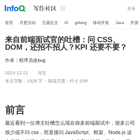

登录
首页
月更活动
主题征文
AI
golang
移动开发
Java
开源
来自前端面试官的吐槽：问 CSS、
DOM，还招不招人？KPI 还要不要？
作者：
程序员改bug
2023-12-21
河北
本文字数：1928 字
阅读完需：约 6 分钟
前言
最近看到一位博主吐槽怎么现在很多前端面试中，很多公司
很少或不问 css，而直接问 JavaScript、框架、Node.js 这