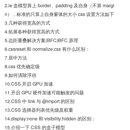
2.ie 盒模型算上 border、padding 及自身（不算 margi
n），标准的只算上自身窗体的大小 css 设置方法如下
3.几种获得宽高的方式
4.拓展各种获得宽高的方式
5.边距重叠解决方案(BFC)BFC 原理
6.cssreset 和 normalize.css 有什么区别：
7.居中方法
8.css 优先确定级
9.如何清除浮动
10.CSS 开启 GPU 加速
11.开启 GPU 硬件加速可能触发的问题
12.CSS 中 link 与 @import 的区别
13.CSS 选择器列表优先级及权重
14.display:none 和 visibility:hidden 的区别：
15.介绍一下 CSS 的盒子模型