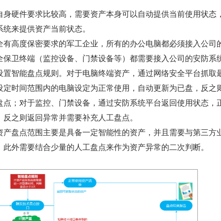
自身硬件要求比较高，需要资产本身可以自动提供当前使用状态
系统来提供资产当前状态。
全有高度保密要求的军工企业，所有的办公电脑都必须接入公司
全保卫终端（监控设备、门禁设备等）都需要接入公司的安防系
设置智能盘点规则。对于电脑终端资产，通过网络安全平台抓取
设定时间范围内的电脑设定为正常使用，自动更新为已盘，反之
盘点；对于监控、门禁设备，通过安防系统平台返回使用状态，
，反之则返回异常并需要补充人工盘点。
资产盘点范围主要是具备一定智能性的资产，并且需要与第三方
，此外需要结合少量的人工盘点来作为资产异常的二次判断。