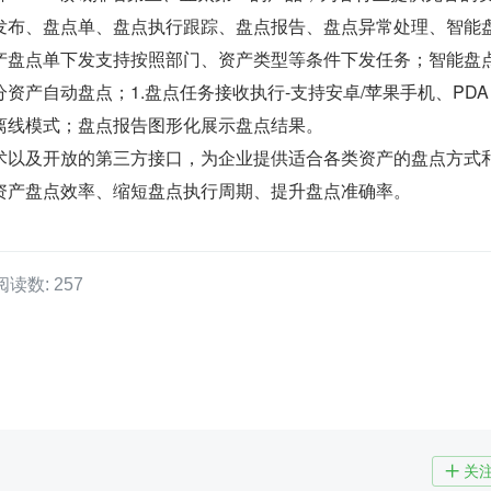
发布、盘点单、盘点执行跟踪、盘点报告、盘点异常处理、智能
产盘点单下发支持按照部门、资产类型等条件下发任务；智能盘
资产自动盘点；1.盘点任务接收执行-支持安卓/苹果手机、PDA
离线模式；盘点报告图形化展示盘点结果。
术以及开放的第三方接口，为企业提供适合各类资产的盘点方式
资产盘点效率、缩短盘点执行周期、提升盘点准确率。
阅读数: 257
关
