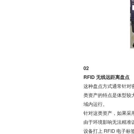
02
RFID 无线远距离盘点
这种盘点方式通常针对
类资产的特点是体型较
域内运行。
针对这类资产，如果采
由于环境影响无法精准识
设备打上 RFID 电