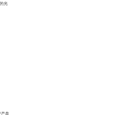
的光
资产盘