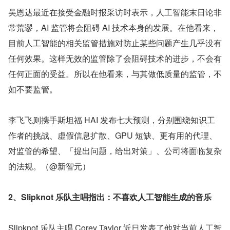
吴恩达最近在接受金融时报采访时表示，人工智能末日论非
常荒谬，AI 监管将会阻碍 AI 技术本身的发展。在他看来，
目前人工智能的相关监管措施对防止某些问题产生几乎没有
任何效果。这样无效的监管除了会阻碍技术的进步，不会有
任何正面的受益。所以在他看来，与其做低质量的监管，不
如不要监管。
李飞飞则携手斯坦福 HAI 发布七大预测，分别围绕知识工
作者的挑战、虚假信息扩散、GPU 短缺、更有用的代理、
对监管的希望、「提出问题，给出对策」、公司将面临复杂
的法规。（@新智元）
2、Slipknot 乐队主唱指出：不喜欢人工智能生成的音乐
Slipknot 乐队主唱 Corey Taylor 近日发表了他对当前人工智