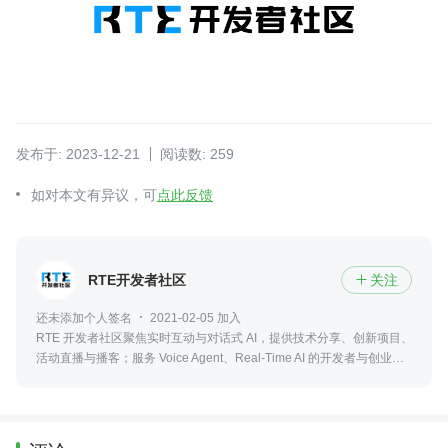
发布于: 2023-12-21
阅读数: 259
如对本文有异议，可
点此反馈
RTE开发者社区
关注

还未添加个人签名
2021-02-05 加入
RTE 开发者社区聚焦实时互动与对话式 AI，提供技术分享、创新项目、
活动直播与播客；服务 Voice Agent、Real-Time AI 的开发者与创业
者。