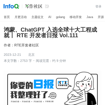

登录
首页
月更活动
主题征文
AI
golang
移动开发
Java
开源
鸿蒙、ChatGPT 入选全球十大工程成
就丨 RTE 开发者日报 Vol.111
作者：
RTE开发者社区
2023-12-21
北京
本文字数：2753 字
阅读完需：约 9 分钟