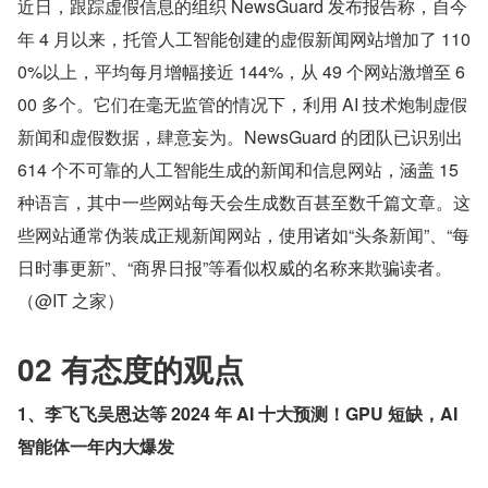
近日，跟踪虚假信息的组织 NewsGuard 发布报告称，自今
年 4 月以来，托管人工智能创建的虚假新闻网站增加了 110
0%以上，平均每月增幅接近 144%，从 49 个网站激增至 6
00 多个。它们在毫无监管的情况下，利用 AI 技术炮制虚假
新闻和虚假数据，肆意妄为。NewsGuard 的团队已识别出 
614 个不可靠的人工智能生成的新闻和信息网站，涵盖 15 
种语言，其中一些网站每天会生成数百甚至数千篇文章。这
些网站通常伪装成正规新闻网站，使用诸如“头条新闻”、“每
日时事更新”、“商界日报”等看似权威的名称来欺骗读者。
（@IT 之家）
02 有态度的观点
1、李飞飞吴恩达等 2024 年 AI 十大预测！GPU 短缺，AI 
智能体一年内大爆发