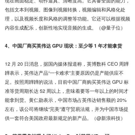
现在画面稳定、动作逼真、清晰度高。它具备全面的能力，
包括文本到视频、图像到视频转换，视频编辑和风格化处
理，以及视频长度和风格的调整等功能。它还可以根据视频
内容生成配乐，创新性地实现音频的生成。（@量子位）
4、中国厂商买英伟达 GPU 现状：至少等 1 年才能拿货
12 月 20 日消息，据国内媒体报道称，英博数科 CEO 周韡
韡表示，英伟达产品“一卡难求”主要原因仍是产能供应不
足。按照周韡韡的说法，目前中国厂商购买英伟达 GPU 标
准等货周期长达 52 周以上，意味着要等一年以上的时间才
能拿到货。黄仁勋表示，中国市场占英伟达销售额的 20%
左右，该公司将继续“完美”遵守贸易法规，并为中国市场提
供一套符合美国政府最新规定的新产品。（@新浪科技）