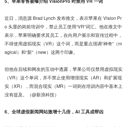
5、苹果零售被曝介绍 VisionPro 时禁用 VR 一词
近日，消息源 Brad Lynch 发布推文，表示苹果在 Vision Pr
o 头显的岗前培训中，禁止员工使用“VR”词汇。他在推文中
表示，苹果明确要求其员工，在向用户展示和宣传过程中，
不得使用虚拟现实（VR）这个词，而是重点强调“神奇”（m
agical）和“新”（new）这两个印象。
但他在后续和网友的互动中透露，苹果公司仅禁用虚拟现实
（VR）这个单词，并不禁止使用增强现实（AR）和扩展现
实（XR），而混合现实（MR）一词则在培训内容中基本上
没有提及。（@新浪科技）
6、全球虚假新闻网站激增十几倍，AI 工具成帮凶