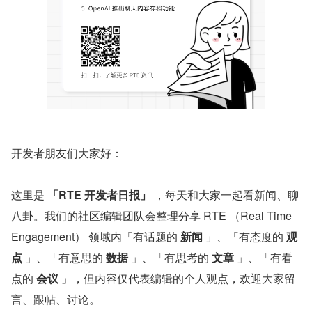
开发者朋友们大家好：
这里是 
「RTE 开发者日报」
 ，每天和大家一起看新闻、聊
八卦。我们的社区编辑团队会整理分享 RTE （Real Time 
Engagement） 领域内「有话题的 
新闻
 」、「有态度的 
观
点
 」、「有意思的 
数据
 」、「有思考的 
文章
 」、「有看
点的 
会议
 」，但内容仅代表编辑的个人观点，欢迎大家留
言、跟帖、讨论。