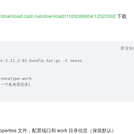
://download.csdn.net/download/l1028386804/12523592
 下载
复制
us-2.11.2-03-bundle.tar.gz -C nexus
 sonatype-work
务，一个私有库目录)
s.properties 文件，配置端口和 work 目录信息（保留默认）