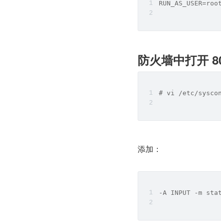
RUN_AS_USER=roo
防火墙中打开 80
# vi /etc/sysco
添加：
-A INPUT -m sta