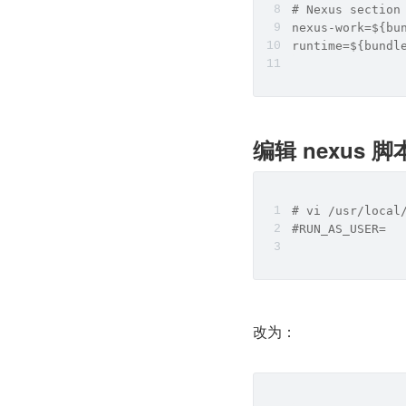
# Nexus section
nexus-work=${bu
runtime=${bundl
编辑 nexus 脚
# vi /usr/local
#RUN_AS_USER=
改为：