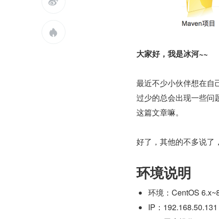


大家好，我是冰河~~
最近不少小伙伴想在自己
过少的总会出现一些问题
这篇文章嘛。
好了，其他的不多说了，
环境说明
环境：CentOS 6.x~8
IP：192.168.50.131