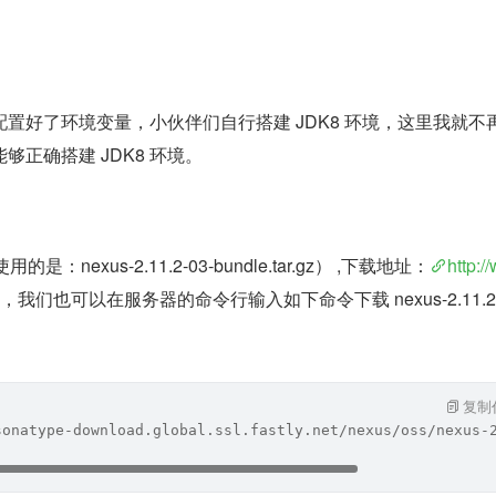
并配置好了环境变量，小伙伴们自行搭建 JDK8 环境，这里我就不
正确搭建 JDK8 环境。
是：nexus-2.11.2-03-bundle.tar.gz） ,下载地址：
http:/
 ，我们也可以在服务器的命令行输入如下命令下载 nexus-2.11.2-
。
复制
sonatype-download.global.ssl.fastly.net/nexus/oss/nexus-