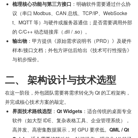
梳理核心功能与第三方接口
：明确软件需要通过什么协
议（串口 Modbus、CAN 总线、TCP/IP、WebSocke
t、MQTT 等）与硬件或服务器通信；是否需要调用外部
的 C/C++ 动态链接库（.dll / .so）。
输出物
：甲方提供《原始需求说明书（PRD）》及硬件
样本/接口文档；外包方评估后给出《技术可行性报告》
与初步报价。
二、 架构设计与技术选型
在这一阶段，外包团队需要将需求转化为 Qt 的工程架构，
并完成核心技术方案的敲定。
界面技术路线选型
：
Qt Widgets
：适合传统的桌面专业
软件（如大型 IDE、复杂表格工具、企业管理系统），
高并发、高密集数据展示，对 GPU 要求低。
QML / Qt 