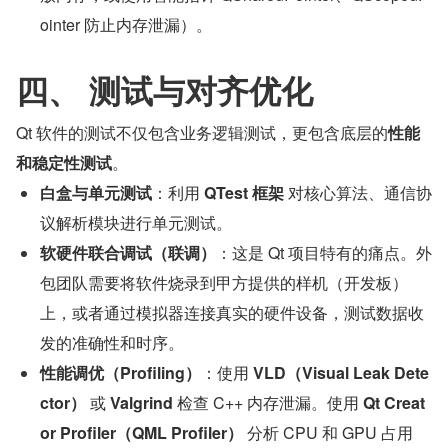
ointer 防止内存泄漏）。
四、 测试与对齐优化
Qt 软件的测试不仅包含业务逻辑测试，更包含底层的
性能
和稳定性测试
。
白盒与单元测试
：利用 
QTest 框架
 对核心算法、通信协
议解析模块进行单元测试。
软硬件联合调试（联调）
：这是 Qt 项目特有的痛点。外
包团队需要将软件烧录到甲方提供的样机（开发板）
上，或者通过模拟器连接真实的硬件设备，测试数据收
发的准确性和时序。
性能调优（Profiling）
：使用 
VLD（Visual Leak Dete
ctor）
 或 
Valgrind
 检查 C++ 内存泄漏。使用 
Qt Creat
or Profiler（QML Profiler）
 分析 CPU 和 GPU 占用