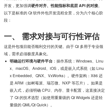
开发，更加强调
硬件对齐、性能指标和底层 API 的对接
。
以下是标准的 Qt 软件外包开发流程全景，分为六个核心阶
段：
一、 需求对接与可行性评估
这是外包项目能否顺利交付的关键。由于 Qt 多用于专业领
域，需求必须极度具象化。
明确运行环境与硬件平台
：操作系统：Windows、Linu
x、macOS、Android、iOS，或是嵌入式系统（如 Linu
x Embedded、QNX、VxWorks）。硬件架构：X86 还
是 ARM（如树莓派、瑞芯微、NXP 等芯片）。如果是
嵌入式，必须明确 CPU、内存、显卡配置，这直接决定
了 Qt 的技术选型（如使用重量级的 Qt Widgets 还是轻
量级的 QML/Qt Quick）。