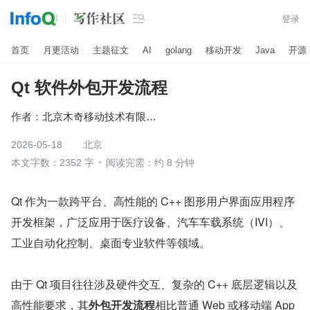

登录
首页
月更活动
主题征文
AI
golang
移动开发
Java
开源
Qt 软件外包开发流程
作者：
北京木奇移动技术有限公司
2026-05-18
北京
本文字数：2352 字
阅读完需：约 8 分钟
Qt 作为一款跨平台、高性能的 C++ 图形用户界面应用程序
开发框架，广泛应用于医疗设备、汽车车载系统（IVI）、
工业自动化控制、桌面专业软件等领域。
由于 Qt 项目往往涉及硬件交互、复杂的 C++ 底层逻辑以及
高性能要求，其
外包开发流程
相比普通 Web 或移动端 App 