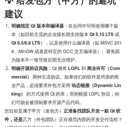
💡 给发包方（甲方）的避坑
建议
明确指定 Qt 版本和编译器
：在合同中写明使用哪个版
本（如目前主流的企业级长期支持版本 
Qt 5.15 LTS
 或 
Qt 6.5/6.8 LTS
），以及使用什么编译器（如 MSVC 201
9、MinGW 或者是特定的 GCC 交叉编译器）。避免因
为版本不一致导致后期无法维护。
明确开源协议风险
：Qt 拥有 
LGPL
 和 
商业许可（Com
mercial）
 两种主流协议。如果你们的软件是闭源的商
业产品，必须要求外包方采用 
动态链接（Dynamic Lin
king）
 的方式使用 Qt 的库，否则根据 LGPL 协议，你
们可能会被强制要求开源产品代码。
您目前是属于甲方（发包方）
正准备找团队开发一款 Qt 软
件，还是
乙方（外包团队）正在规范内部的开发交付流程？