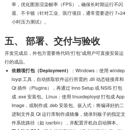
率，优化图形渲染帧率（FPS），确保长时期运行不闪
退、不卡顿（针对工业、医疗项目，通常需要进行 7×24 
小时压力测试）。
五、 部署、交付与验收
开发完成后，外包方需要将代码“打包”成用户可直接安装运
行的成品。
依赖项打包（Deployment）
：Windows：使用 windep
loyqt 工具，自动抓取软件运行所需的 .dll 动态链接库和 
Qt 插件（Plugins），再通过 Inno Setup 或 NSIS 打包
成 .exe 安装包。Linux：使用 linuxdeployqt 打包成 App
Image，或制作成 .deb 安装包。嵌入式：将编译好的二
进制文件及 Qt 运行库制作成镜像，烧录到板子的指定文
件系统路径（如 /usr/bin），并配置开机自启动脚本。