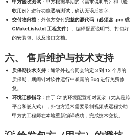
甲方验收测试
：甲方根据早期的《需求说明书》和《验
收用例》进行功能逐项测试，确认无误后签字。
交付物归档
：外包方交付
完整的源代码（必须含 .pro 或 
CMakeLists.txt 工程文件）
、编译配置说明书、打包好
的安装包、以及接口文档。
六、 售后维护与技术支持
质保期技术支持
：通常外包合同会约定 3 到 12 个月的
质保期，期间针对软件运行中暴露的 Bug 进行免费修
复。
环境迁移指导
：由于 Qt 的环境配置相对复杂（尤其是跨
平台和嵌入式），外包方通常需要录制视频或远程协助
甲方的工程师在本地重新编译成功，完成技术交接。