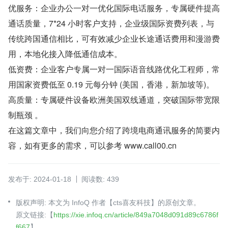
优服务：企业办公一对一优化国际电话服务，专属硬件提高
通话质量，7*24 小时客户支持，企业级国际资费列表，与
传统跨国通信相比，可有效减少企业长途通话费用和漫游费
用，本地化接入降低通信成本。
低资费：企业客户专属一对一国际语音线路优化工程师，常
用国家资费低至 0.19 元每分钟 (美国，香港，新加坡等)。
高质量：专属硬件设备欧洲美国双线通道，突破国际带宽限
制瓶颈 。
在这篇文章中，我们向您介绍了跨境电商通讯服务的简要内
容，如有更多的需求，可以参考 www.call00.cn
发布于: 2024-01-18
阅读数: 439
版权声明: 本文为 InfoQ 作者【cts喜友科技】的原创文章。
原文链接:【
https://xie.infoq.cn/article/849a7048d091d89c6786f
f667
】。