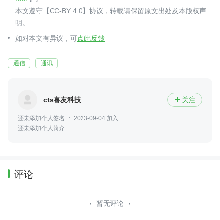
本文遵守【CC-BY 4.0】协议，转载请保留原文出处及本版权声
明。
如对本文有异议，可
点此反馈
通信
通讯
cts喜友科技
关注

还未添加个人签名
2023-09-04 加入
还未添加个人简介
评论
暂无评论