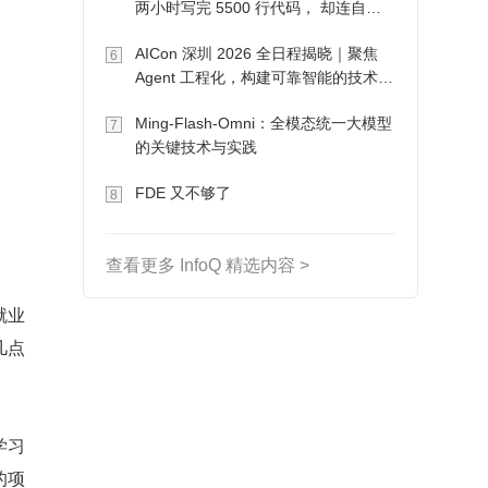
两小时写完 5500 行代码， 却连自己
写的游戏都玩不了
AICon 深圳 2026 全日程揭晓｜聚焦
6
Agent 工程化，构建可靠智能的技术路
径
Ming-Flash-Omni：全模态统一大模型
7
的关键技术与实践
FDE 又不够了
8
查看更多 InfoQ 精选内容 >
就业
几点
学习
的项