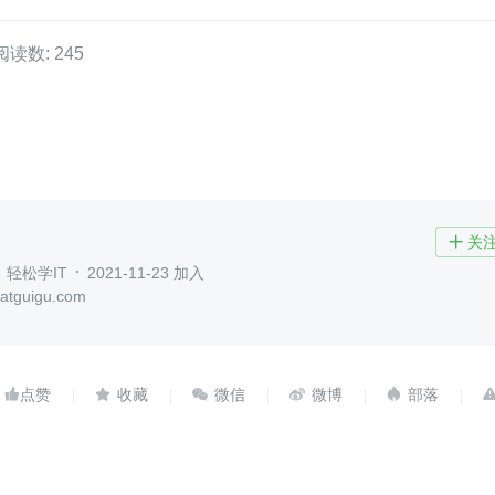
阅读数: 245
关

轻松学IT
2021-11-23 加入
tguigu.com




