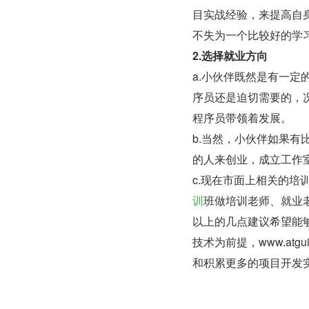
目实战经验，来提高自
不失为一个比较好的学
2.选择就业方向
a.小伙伴既然是有一
序员还是迫切需要的，
程序员带领着发展。
b.当然，小伙伴如果
的人来创业，成立工作
c.现在市面上相关的
训
班做培训老师、就业
以上的几点建议希望能
技术为前提，www.at
和积累更多的项目开发