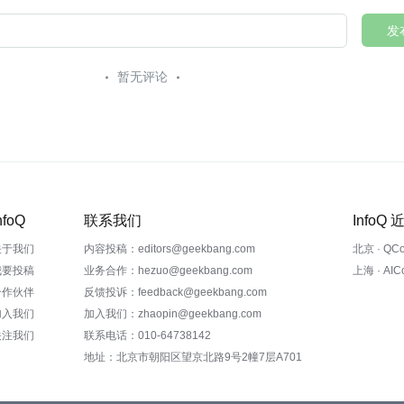
发
暂无评论
nfoQ
联系我们
InfoQ
关于我们
内容投稿：editors@geekbang.com
北京 · QC
我要投稿
业务合作：hezuo@geekbang.com
上海 · AI
合作伙伴
反馈投诉：feedback@geekbang.com
加入我们
加入我们：zhaopin@geekbang.com
关注我们
联系电话：010-64738142
地址：北京市朝阳区望京北路9号2幢7层A701