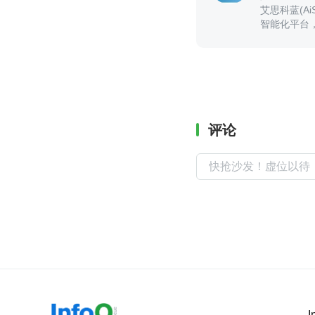
艾思科蓝(A
智能化平台
成果的输出
评论
I