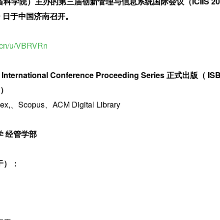
科学院）主办的第三届创新管理与信息系统国际会议（ICIIS 20
7-29 日于中国济南召开。
is.cn/u/VBRVRn
rnational Conference Proceeding Series 正式出版（ ISB
9）
、Scopus、ACM Digital Library
 经管学部
于）：