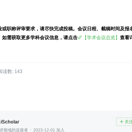
业或职称评审要求，请尽快完成投稿。会议日程、截稿时间及报
。如需获取更多学科会议信息，请点击
【学术会议总览】
查看
阅读数: 143
Scholar
关

科研领域的连接者
2023-12-01 加入