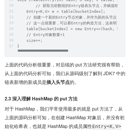
	// 获取当前数组的Entry链表头节点，并赋值给Entry<
    Entry<K,V> e = table[bucketIndex];
    // 创建一个新的Entry节点对象，并作为新的头节点，将
    // 这一点很重要，可以看Entry的构造方法，这表明了JD
    table[bucketIndex] = new Entry<>(hash, key, 
    // Entry对象数量+1
    size++;
}
上面的代码分析很重要，对后续的 put 方法研究很有帮助，
从上面的代码分析可知，我们从源码级别了解到 JDK7 中的
链表新增的新成员是
插入头节点
的。
2.3 深入理解 HashMap 的 put 方法
对于 HashMap，我们平常使用最多的就是 put 方法了，从
上面的源码分析可知，在创建 HashMap 对象后，并没有初
始化哈希表，也就是 HashMap 的成员属性
Entry<K,V>