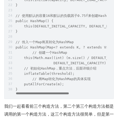
}
// 使用默认的容量16和默认的负载因子0.75f来创建HashMap对
public HashMap() {
    this(DEFAULT_INITIAL_CAPACITY, DEFAULT_LOAD_
}
// 传入一个Map将其转化为HashMap
public HashMap(Map<? extends K, ? extends V> m) 
	// 创建一个HashMap
    this(Math.max((int) (m.size() / DEFAULT_LOAD
                  DEFAULT_INITIAL_CAPACITY), DEF
    // 初始化HashMap，重点方法，后面详细介绍
    inflateTable(threshold);
	// 将Map转化为HashMap的具体实现
    putAllForCreate(m);
}
我们一起看看前三个构造方法，第二个第三个构造方法都是
调用的第一个构造方法，这三个构造方法很简单，但是第一