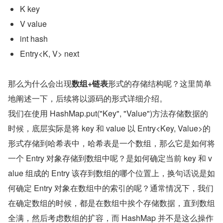
K key
V value
int hash
Entry<K, V> next
那么为什么会出现
数组+链表
形式的存储结构呢？这里简单
地阐述一下，后续将以源码的形式详细介绍。
我们在使用 HashMap.put("Key", "Value")方法存储数据的
时候，底层实际是将 key 和 value 以 Entry<Key, Value>的
形式存储到哈希表中，哈希表是一个数组，那么它是如何将
一个 Entry 对象存储到数组中呢？是如何确定当前 key 和 v
alue 组成的 Entry 该存到数组的哪个位置上，换句话说是如
何确定 Entry 对象在数组中的索引的呢？通常情况下，我们
在确定数组的时候，都是在数组中挨个存储数据，直到数组
全满，然后考虑数组的扩容，而 HashMap 并不是这么操作