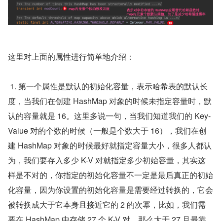
这里对上面的属性进行简单地介绍：
 1. 第一个属性是默认的初始化容量，表示哈希表的默认长
度，当我们在创建 HashMap 对象的时候未指定容量时，默
认的容量就是 16。这里多说一句，当我们知道我们的 Key-
Value 对的个数的时候（一般是个数大于 16），我们在创
建 HashMap 对象的时候最好就指定容量大小，很多人都认
为，我们要存入多少 K-V 对就指定多少初始容量，其实这
样是不对的，你指定的初始化容量不一定是最后真正的初始
化容量，因为你设置的初始化容量是需要经过转换的，它会
被转换成大于它本身且接近它的 2 的次幂，比如，我们需
要在 HashMap 中存储 27 个 K-V 对，那么大于 27 且最靠