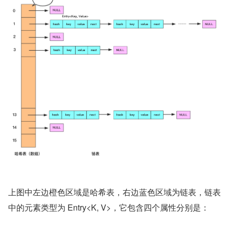
上图中左边橙色区域是哈希表，右边蓝色区域为链表，链表
中的元素类型为 Entry<K, V>，它包含四个属性分别是：