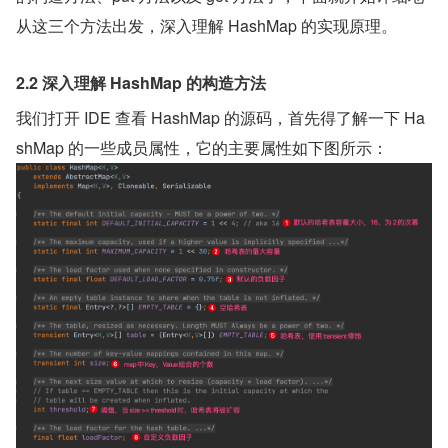
从这三个方法出发，深入理解 HashMap 的实现原理。
2.2 深入理解 HashMap 的构造方法
我们打开 IDE 查看 HashMap 的源码，首先得了解一下 Ha
shMap 的一些成员属性，它的主要属性如下图所示：