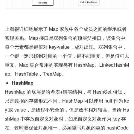
上图很详细地展示了 Map 家族中各个成员之间的继承或者
实现关系。Map 接口是双列集合的顶层父接口，该集合中
每个元素都是键值对 key-value，成对出现。双列集合中，
一个键一定只找到对应的一个值，键不能重复，但是值可以
重复。Map 集合常用的实现类有 HashMap、LinkedHashM
ap、HashTable，TreeMap。
HashMap
HashMap 的底层是哈希表+链表结构，与 HashSet 相似，
只是数据的存储形式不同，HashMap 可以使用 null 作为 ke
y 或 value，是线程不安全的，但是效率相对较高。当给 Ha
shMap 中存放自定义对象时，如果自定义对象作为 key 存
在，这时要保证对象唯一，必须重写对象的类的 hashCode 