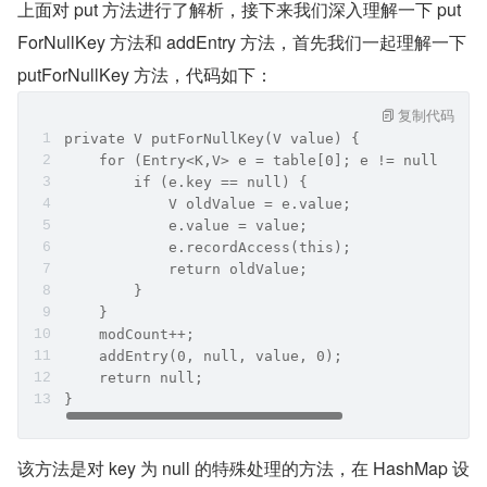
上面对 put 方法进行了解析，接下来我们深入理解一下 put
ForNullKey 方法和 addEntry 方法，首先我们一起理解一下 
putForNullKey 方法，代码如下：
复制代码
private V putForNullKey(V value) {
    for (Entry<K,V> e = table[0]; e != null; e =
        if (e.key == null) {
            V oldValue = e.value;
            e.value = value;
            e.recordAccess(this);
            return oldValue;
        }
    }
    modCount++;
    addEntry(0, null, value, 0);
    return null;
}
该方法是对 key 为 null 的特殊处理的方法，在 HashMap 设