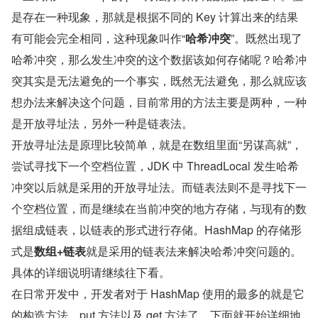
是存在一种现象，那就是根据不同的 Key 计算出来的结果
有可能会完全相同，这种现象叫作“
哈希冲突
”。既然出现了
哈希冲突，那么发生冲突的这个数据该如何存储呢？哈希冲
突其实是无法避免的一个事实，既然无法避免，那么就应该
想办法来解决这个问题，目前常用的方法主要是两种，一种
是开放寻址法，另外一种是链表法。
开放寻址法是原理比较简单，就是在数组里面“另谋高就”，
尝试寻找下一个空档位置，JDK 中 ThreadLocal 发生哈希
冲突以后就是采用的开放寻址法。而链表法则不是寻找下一
个空档位置，而是继续在当前冲突的地方存储，与现有的数
据组成链表，以链表的形式进行存储。HashMap 的存储形
式是
数组+链表
就是采用的链表法来解决哈希冲突问题的。
具体的详细说明请继续往下看。
在日常开发中，开发者对于 HashMap 使用的最多的就是它
的构造方法、put 方法以及 get 方法了，下面就开始详细地