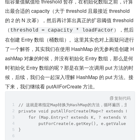
组容量值赋值给 threshold 暂存，在初始化数组之前，计算
出最合适的 capacity（大于 threshold 且最接近 threshold 
的 2 的 N 次幂），然后再计算出真正的扩容阈值 threshold
（
），然后
threshold = capacity * loadFactor
在创建 Entry 数组（桶数组）。这里其实也对上面疑问进行
了一个解答，其实我们在使用 HashMap 的无参构造创建 H
ashMap 对象的时候，并没有初始化 Entry 数组，那么是何
时初始化 Entry 数组的呢？那是在第一次调用 put 方法的时
候，后续，我们会一起深入理解 HashMap 的 put 方法。接
下来，我们继续看 putAllForCreate 方法。
复制代码
// 这就是将指定Map转换为HashMap的方法，循环遍历，主要看下面
private void putAllForCreate(Map<? extends K, ? 
    for (Map.Entry<? extends K, ? extends V> e :
        putForCreate(e.getKey(), e.getValue());
}