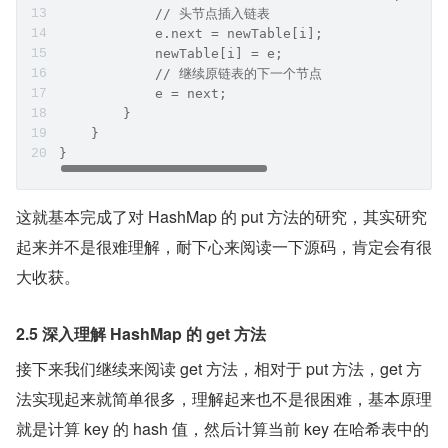
            // 头节点插入链表
            e.next = newTable[i];
            newTable[i] = e;
            // 继续原链表的下一个节点
            e = next;
        }
    }
}
这就基本完成了对 HashMap 的 put 方法的研究，其实研究
起来并不是很难理解，耐下心来阅读一下源码，肯定会有很
大收获。
2.5 深入理解 HashMap 的 get 方法
接下来我们继续来阅读 get 方法，相对于 put 方法，get 方
法实现起来就简单很多，理解起来也不是很困难，基本原理
就是计算 key 的 hash 值，然后计算当前 key 在哈希表中的