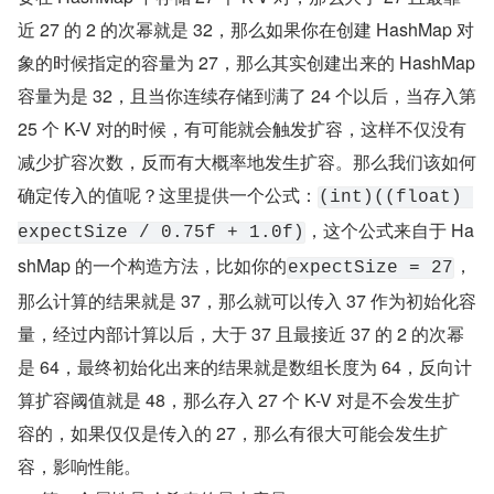
近 27 的 2 的次幂就是 32，那么如果你在创建 HashMap 对
象的时候指定的容量为 27，那么其实创建出来的 HashMap 
容量为是 32，且当你连续存储到满了 24 个以后，当存入第 
25 个 K-V 对的时候，有可能就会触发扩容，这样不仅没有
减少扩容次数，反而有大概率地发生扩容。那么我们该如何
确定传入的值呢？这里提供一个公式：
(int)((float) 
，这个公式来自于 Ha
expectSize / 0.75f + 1.0f)
shMap 的一个构造方法，比如你的
，
expectSize = 27
那么计算的结果就是 37，那么就可以传入 37 作为初始化容
量，经过内部计算以后，大于 37 且最接近 37 的 2 的次幂
是 64，最终初始化出来的结果就是数组长度为 64，反向计
算扩容阈值就是 48，那么存入 27 个 K-V 对是不会发生扩
容的，如果仅仅是传入的 27，那么有很大可能会发生扩
容，影响性能。