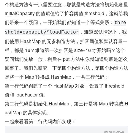
个构造方法有一点需要注意，那就是构造方法将初始化容量 
initialCapacity 的值赋值给了扩容阈值 threshold，这就给我
们带来一个疑问，一开始我们都知道一个等式关系：
thre
，难道默认情况下，我
shold=capacity*loadFactor
们使用 HashMap 的无参构造方法，扩容阈值和默认容量一
样，都是 16？难道第一次扩容是 size=16 才开始吗？这个
疑问我们先放一放，稍后在 put 方法中你就知道到底是怎么
回事了。我们先研究一下第四个构造方法，第四个构造方法
是将一个 Map 转换成 HashMap，一共三行代码：
第一行代码创建了一个 HashMap 对象，设置了 threshold 
值和 loadFactor 值。
第二行代码是初始化 HashMap，第三行是将 Map 转换成 H
ashMap 的具体实现。
一起来看看第二行代码内部实现：
复制代码