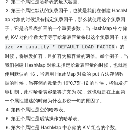
 2. 第二个属性是哈希表的最大容量。
 3. 第三个属性默认的负载因子，也就是我们在创建 HashM
ap 对象的时候没有指定负载因子，那么就使用这个负载因
子，它是哈希表扩容的一个重要参数，当 HashMap 中存储
的 K-V 对的个数大于等于哈希表容量乘以这个负载因子（
s
）的
ize >= capacity * DEFAULT_LOAD_FACTOR
时候，将触发扩容，且扩容为原容量的两倍。举个例子，当
我们创建 HashMap 对象未指定哈希表容量的时候，也就是
使用默认的 16，当调用 HashMap 对象的 put 方法存储数
据的时候，当存储的数量为 16*0.75f=12 的时候，将触发扩
容机制，此时哈希表容量将扩充为 32，这也就是在上面第
一个属性描述的时候为什么多说一句的原因了。
 4. 第四个属性是空的哈希表。
 5. 第五个属性是后续操作的哈希表。
 6. 第六个属性是 HashMap 中存储的 K-V 组合的个数。