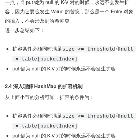
一点，当 put 键为 null 的 K-V 对的时候，永远不会发生扩
容，因为它要么发生 Value 的替换，那么是一个 Entry 对象
的插入，不会涉及到哈希冲突。
进一步总结如下：
扩容条件必须同时满足
和
size >= threshold
null 
!= table[bucketIndex]
put 键为 null 的 K-V 对的时候永远不会发生扩容
2.4 深入理解 HashMap 的扩容机制
从上面小节的分析可知，扩容的条件为：
扩容条件必须同时满足
和
size >= threshold
null 
!= table[bucketIndex]
put 键为 null 的 K-V 对的时候永远不会发生扩容