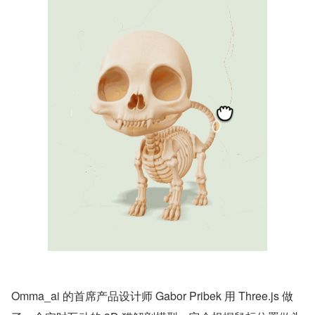
Omma_ai 的首席产品设计师 Gabor Pribek 用 Three.js 做