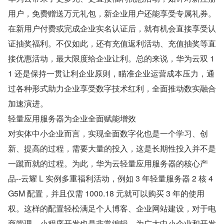
用户，免费赠送万元礼包，新企业用户还能享受专属礼券。
在新用户付费或完成企业实名认证后，就有机会直接享受认
证抽奖福利。不仅如此，还有充值返利活动、充值抽奖等直
接优惠活动，最大限度给企业让利。总的来说，华为云双 1
1 还是保持一贯让利企业原则，瞄准企业运营成本压力，通
过各种形式助力企业享受数字技术红利，全面推动数实融合
加速演进。
轻量应用服务器为企业全面赋能增效
对实体中小企业而言，实现全面数字化也是一个学习、创
新、提高的过程，需要大量的投入，这是长期性投入并不是
一蹴而就的过程。为此，华为云轻量应用服务器的核心产
品--云耀 L 实例多重福利活动，例如 3 年轻量服务器 2 核 4
G5M 配置，并且仅需 1000.18 元就可以购买 3 年的使用
权。这样的配置轻松满足个人博客、企业网站建设，对于电
商管理、小程序开发也是非常编辑，为广大中小企业和开发