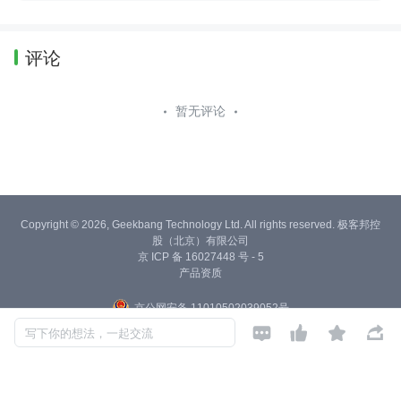
评论
暂无评论
Copyright © 2026, Geekbang Technology Ltd. All rights reserved. 极客邦控
股（北京）有限公司
京 ICP 备 16027448 号 - 5
产品资质
京公网安备 11010502039052号




写下你的想法，一起交流