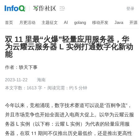

登录
首页
月更活动
主题征文
AI
golang
移动开发
Java
开源
双 11 里最“火爆”轻量应用服务器，华
为云耀云服务器 L 实例打通数字化新动
能
作者：
轶天下事
2023-11-22
海南
本文字数：1613 字
阅读完需：约 5 分钟
今年以来，竞相涌现，数字技术赛道可以说是“百舸争流”，
并且市场竞争也开始全面进入电商大促上。以华为云耀云服
务器 L 实例（以下称：云耀 L 实例）为代表的轻量应用服
务器，在双 11 期间不仅推出历史最低价，还是推出更高性