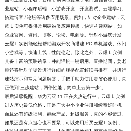
业建站、小程序后端、小游戏开发、开发测试、云端学习、
搭建博客 / 论坛等诸多应用场景。例如，针对企业建站，云
耀 L 实例可提供常用建站类应用模板，快速构建网站，如
企业官网、资讯、博客、论坛、电商等。针对小游戏开发，
云耀 L 实例能轻松帮助游戏开发商搭建 PC 单机游戏、休闲
小游戏等，快速上线，性能稳定。除此之外，云耀 L 实例
具备丰富的预装镜像，并能轻松一键启用。直播期间，姜老
师还将针对子场景进行详细的规格配置解读与推荐，并进行
建站演示和常见问题解答，手把手助力使用者省心使用，真
正做到“三步建站，两倍性能，简单上云第一步”。
最后温馨提醒，华为云双 11 正在火热进行中，云耀 L 实例
进入历史最低价格，正是广大中小企业注册和续费好时机，
而且还有超级福利、超级产品、超级服务，真的不容错过。
如果还是有点担心也不要紧，可以先用后买云耀 L 实例，