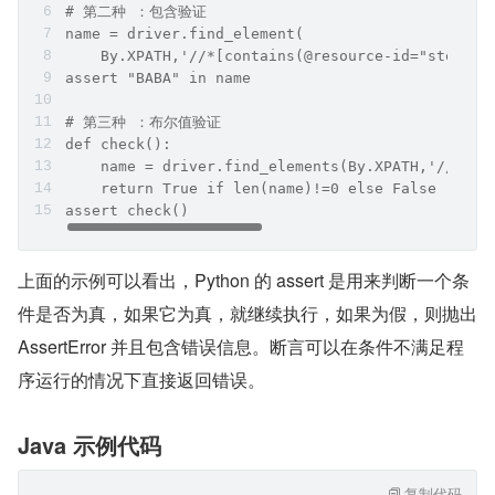
# 第二种 ：包含验证
name = driver.find_element(
    By.XPATH,'//*[contains(@resource-id="stockNa
assert "BABA" in name
# 第三种 ：布尔值验证
def check():
    name = driver.find_elements(By.XPATH,'//*[co
    return True if len(name)!=0 else False
assert check()
上面的示例可以看出，Python 的 assert 是用来判断一个条
件是否为真，如果它为真，就继续执行，如果为假，则抛出 
AssertError 并且包含错误信息。断言可以在条件不满足程
序运行的情况下直接返回错误。
Java 示例代码
复制代码