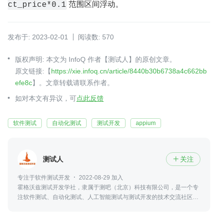
 范围区间浮动。
ct_price*0.1
发布于: 2023-02-01
阅读数: 570
版权声明: 本文为 InfoQ 作者【测试人】的原创文章。
原文链接:【
https://xie.infoq.cn/article/8440b30b6738a4c662bb
efe8c
】。文章转载请联系作者。
如对本文有异议，可
点此反馈
软件测试
自动化测试
测试开发
appium
测试人
关注

专注于软件测试开发
2022-08-29 加入
霍格沃兹测试开发学社，隶属于测吧（北京）科技有限公司，是一个专
注软件测试、自动化测试、人工智能测试与测试开发的技术交流社区，
并参与高校测试实训、火焰杯赛事及工程化人才培养。