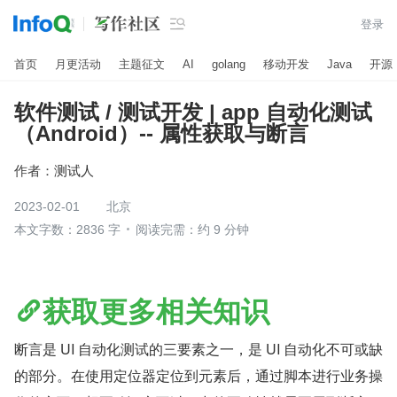

登录
首页
月更活动
主题征文
AI
golang
移动开发
Java
开源
软件测试 / 测试开发 | app 自动化测试
（Android）-- 属性获取与断言
作者：
测试人
2023-02-01
北京
本文字数：2836 字
阅读完需：约 9 分钟
获取更多相关知识
断言是 UI 自动化测试的三要素之一，是 UI 自动化不可或缺
的部分。在使用定位器定位到元素后，通过脚本进行业务操