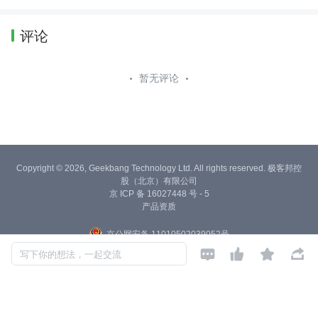
评论
暂无评论
Copyright © 2026, Geekbang Technology Ltd. All rights reserved. 极客邦控
股（北京）有限公司
京 ICP 备 16027448 号 - 5
产品资质
京公网安备 11010502039052号




写下你的想法，一起交流