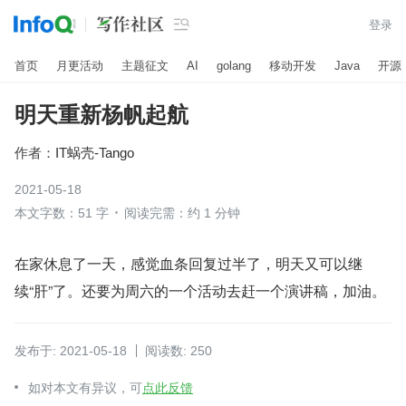

登录
首页
月更活动
主题征文
AI
golang
移动开发
Java
开源
明天重新杨帆起航
作者：
IT蜗壳-Tango
2021-05-18
本文字数：51 字
阅读完需：约 1 分钟
在家休息了一天，感觉血条回复过半了，明天又可以继
续“肝”了。还要为周六的一个活动去赶一个演讲稿，加油。
发布于: 2021-05-18
阅读数: 250
如对本文有异议，可
点此反馈