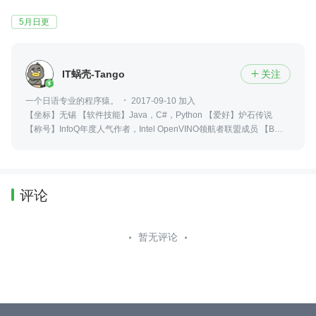
5月日更
IT蜗壳-Tango
关注

一个日语专业的程序猿。
2017-09-10 加入
【坐标】无锡 【软件技能】Java，C#，Python 【爱好】炉石传说
【称号】InfoQ年度人气作者，Intel OpenVINO领航者联盟成员 【B
站】https://space.bilibili.com/397260706/ 【个人站】www.it-
worker.club
评论
暂无评论