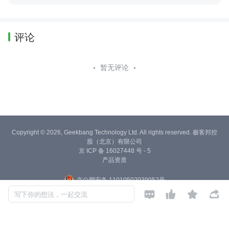
评论
暂无评论
Copyright © 2026, Geekbang Technology Ltd. All rights reserved. 极客邦控
股（北京）有限公司
京 ICP 备 16027448 号 - 5
产品资质
京公网安备 11010502039052号




写下你的想法，一起交流