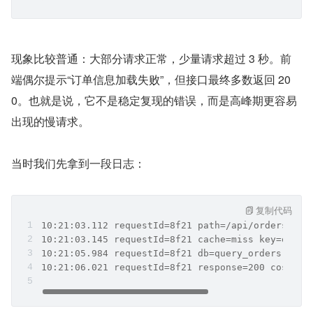
现象比较普通：大部分请求正常，少量请求超过 3 秒。前
端偶尔提示“订单信息加载失败”，但接口最终多数返回 20
0。也就是说，它不是稳定复现的错误，而是高峰期更容易
出现的慢请求。
当时我们先拿到一段日志：
复制代码
10:21:03.112 requestId=8f21 path=/api/orders/952
10:21:03.145 requestId=8f21 cache=miss key=order
10:21:05.984 requestId=8f21 db=query_orders cost
10:21:06.021 requestId=8f21 response=200 cost=29