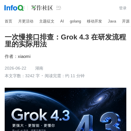

登录
首页
月更活动
主题征文
AI
golang
移动开发
Java
开源
一次慢接口排查：Grok 4.3 在研发流程
里的实际用法
作者：
xiaomi
2026-06-22
湖南
本文字数：3242 字
阅读完需：约 11 分钟