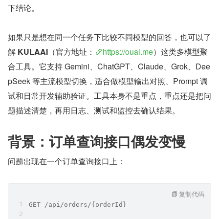
下结论。
如果只是想在同一个任务下比较不同模型的回答，也可以了
解 
KULAAI
（官方地址：
https://ouai.me
）这类多模型聚
合工具。它支持 Gemini、ChatGPT、Claude、Grok、Dee
pSeek 等主流模型切换，适合做模型输出对照、Prompt 调
试和日常开发辅助验证。工具本身不是重点，重点还是把问
题描述清楚，再用日志、测试和监控去确认结果。
背景：订单查询接口偶发变慢
问题出现在一个订单查询接口上：
复制代码
GET /api/orders/{orderId}