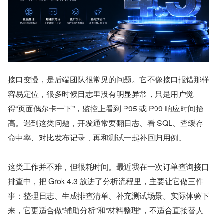
接口变慢，是后端团队很常见的问题。它不像接口报错那样
容易定位，很多时候日志里没有明显异常，只是用户觉
得“页面偶尔卡一下”，监控上看到 P95 或 P99 响应时间抬
高。遇到这类问题，开发通常要翻日志、看 SQL、查缓存
命中率、对比发布记录，再和测试一起补回归用例。
这类工作并不难，但很耗时间。最近我在一次订单查询接口
排查中，把 Grok 4.3 放进了分析流程里，主要让它做三件
事：整理日志、生成排查清单、补充测试场景。实际体验下
来，它更适合做“辅助分析”和“材料整理”，不适合直接替人