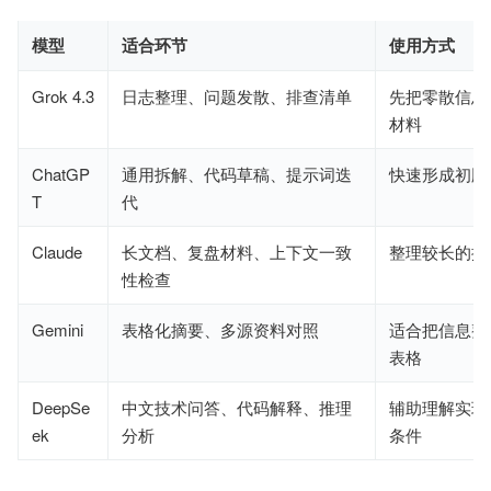
模型
适合环节
使用方式
Grok 4.3
日志整理、问题发散、排查清单
先把零散信息
材料
ChatGP
通用拆解、代码草稿、提示词迭
快速形成初版
T
代
Claude
长文档、复盘材料、上下文一致
整理较长的排
性检查
Gemini
表格化摘要、多源资料对照
适合把信息整
表格
DeepSe
中文技术问答、代码解释、推理
辅助理解实现
ek
分析
条件