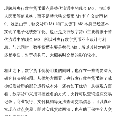
现阶段央行数字货币重点是替代流通中的现金 M0，与纸质
人民币等值兑换，而不是替代狭义货币 M1 和广义货币 M
2。这是由于，狭义货币 M1 和广义货币 M2 本身已经基本
实现了电子化或数字化。也正是央行数字货币主要着眼于替
代流通中的现金 M0，所以对央行数字货币不应该计付利
息。与此同时，数字货币主要是替代 M0，所以其针对的更
多是零售，对于机构间、大额实时交易的影响较小。
相比之下，数字货币优势明显的同时，也存在一些需要深入
研究解决的问题。从优势方面看，央行发行数字货币除了减
少纸质货币的部分运行成本外，还有如下优势：从微观方面
看，数字货币采用可控匿名的方式，央行可以查询追踪交易
记录，商业银行、支付机构等无法查询交易信息，可以真正
实现点对点交易，即时实现货款两清，也有助于保护个人交