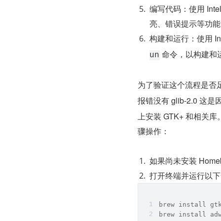
编写代码：使用 Inte
亮、错误提示等功能
构建和运行：使用 Int
 命令，以构建和运
un
为了验证这个流程是否
报错没有 glib-2.0 这
上安装 GTK+ 和相关
骤操作：
如果尚未安装 Home
打开终端并运行以下命
brew install gt
brew install ad