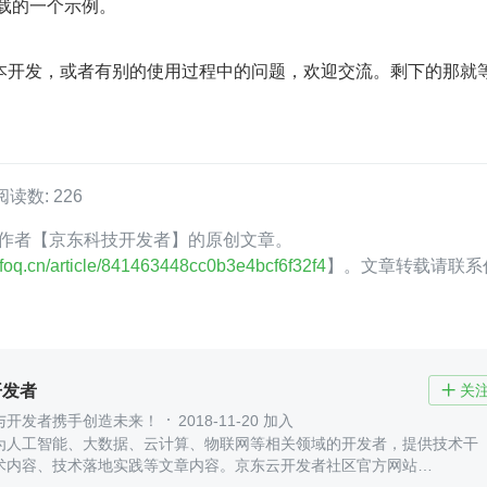
下载的一个示例。
本开发，或者有别的使用过程中的问题，欢迎交流。剩下的那就
阅读数: 226
foQ 作者【京东科技开发者】的原创文章。
.infoq.cn/article/841463448cc0b3e4bcf6f32f4
】。文章转载请联系
开发者
关

与开发者携手创造未来！
2018-11-20 加入
为人工智能、大数据、云计算、物联网等相关领域的开发者，提供技术干
术内容、技术落地实践等文章内容。京东云开发者社区官方网站