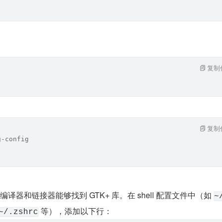
复制
复制
g-config
 编译器和链接器能够找到 GTK+ 库。在 shell 配置文件中（如 
~
 等），添加以下行：
~/.zshrc