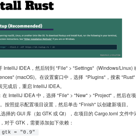
elliJ IDEA，然后转到 "File" > "Settings"  (Windows/Linux) 或
Preferences" (macOS)。在设置窗口中，选择  "Plugins"，搜索 "Rus
安装完成后，重启 IntelliJ IDEA。
IntelliJ IDEA 中，选择 "File" > "New" > "Project"，然后
t"。按照提示配置项目设置，然后单击 "Finish" 以创建新项目。
选择的 GUI 库（如 GTK 或 Qt），在项目的 Cargo.toml 文件
，对于 GTK，需要添加如下依赖：
 gtk = "0.9" 