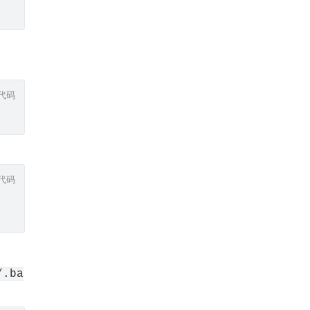
代码
代码
/.ba