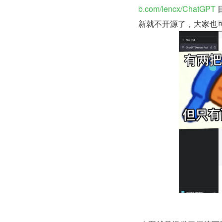
b.com/lencx/ChatGPT
新就不开源了，大家也