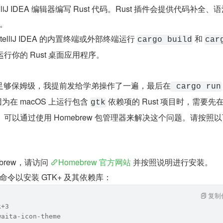
lliJ IDEA 编辑器编写 Rust 代码。Rust 插件会提供代码补全、
。
elliJ IDEA 的内置终端或外部终端运行 
 和 
cargo build
car
行你的 Rust 桌面应用程序。
足够保姆级，我提前发给学弟操作了一遍，最后在
 cargo run
是因为在 macOS 上运行包含 
 依赖项的 Rust 项目时，需要先
gtk
库。可以通过使用 Homebrew 包管理器来解决这个问题。请按照
brew，请访问 
Homebrew 官方网站
 并按照说明进行安装。
令以安装 GTK+ 及其依赖库：
复制
k+3
waita-icon-theme