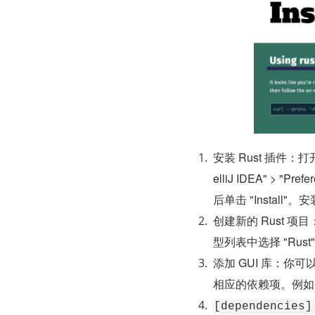
安装 Rust 插件：打开 Int
elliJ IDEA" > "
后单击 "Install"。
创建新的 Rust 项目：在 
型列表中选择 "Rus
添加 GUI 库：你可以
相应的依赖项。例如
[dependencies]