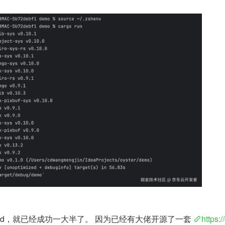
world，就已经成功一大半了。 因为已经有大佬开源了一套 
https:/