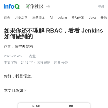

登录
首页
月更活动
主题征文
AI
golang
移动开发
Java
开源
如果你还不理解 RBAC，看看 Jenkins
如何做到的
作者：
悟空聊架构
2026-04-25
湖北
本文字数：2445 字
阅读完需：约 8 分钟
你好，我是悟空。
本文目录如下：