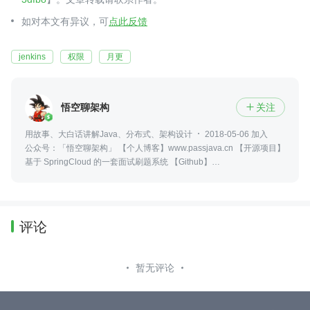
如对本文有异议，可
点此反馈
jenkins
权限
月更
悟空聊架构
关注

用故事、大白话讲解Java、分布式、架构设计
2018-05-06 加入
公众号：「悟空聊架构」 【个人博客】www.passjava.cn 【开源项目】
基于 SpringCloud 的一套面试刷题系统 【Github】
https://github.com/Jackson0714/PassJava-Platform
评论
暂无评论