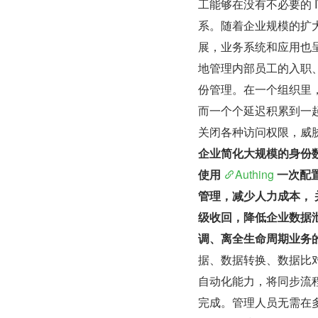
工能够在没有不必要的 
系。随着企业规模的扩
展，业务系统和应用也
地管理内部员工的入职
份管理。在一个组织里
而一个个延迟积累到一
关闭各种访问权限，威
企业简化大规模的身份
使用 
Authing
 一次配
管理，减少人力成本，
级收回，降低企业数据
调、离全生命周期业务
据、数据转换、数据比
自动化能力，将同步流
完成。管理人员无需在