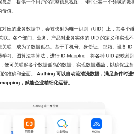
据孤岛，提供一个用户的完整信息视图，同时让某一个领域的数
的价值。
在对应的业务数据中，会被映射为唯一识别（UID）上，其各个
行关联。各个部门、业务、产品对业务实体的 UID 的定义和实现
关联，成为了数据孤岛。基于手机号、身份证、邮箱、设备 ID
习、图算法等算法，进行 ID-Mapping，将各种 UID 都映射到
 ID，便可关联起各个数据孤岛的数据，实现数据通融，以确保业
用的准确和全面。 
Authing 可以自动流清洗数据，满足条件时
-mapping，赋能企业精细化运营。