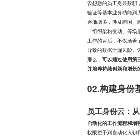
设想您的员工身兼数职
验证等基本业务功能到
逐渐增多，涉及跨国、
「组织架构变动」等场
工作的背后，不仅涵盖
导致的数据泄漏风险。许
那么，
可以通过使用第
并培养持续创新和增长的
02.构建身
员工身份云：从
自动化的工作流程和增
权限授予到自动化入职