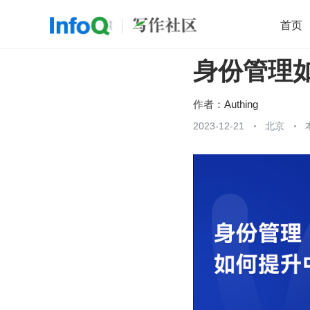
首页
身份管理
移动开发
Java
开源
架构
O
前端
AI
大数据
团队管理
作者：
Authing
查看更多
2023-12-21
北京
