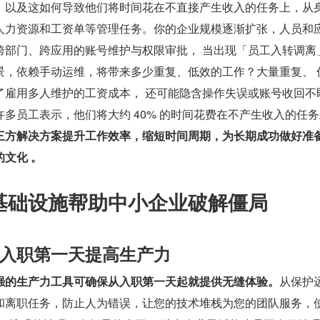
，以及这如何导致他们将时间花在不直接产生收入的任务上，从
人力资源和工资单等管理任务。你的企业规模逐渐扩张，人员和
跨部门、跨应用的账号维护与权限审批， 当出现「员工入转调离
景，依赖手动运维，将带来多少重复、低效的工作？大量重复、 
了雇用多人维护的工资成本， 还可能隐含操作失误或账号收回不
多员工表示，他们将大约 40% 的时间花费在不产生收入的任
三方解决方案提升工作效率，缩短时间周期，为长期成功做好准
文化 。
份基础设施帮助中小企业破解僵局
入职第一天提高生产力
强的生产力工具可确保从入职第一天起就提供无缝体验。
从保护
和离职任务，防止人为错误，让您的技术堆栈为您的团队服务，