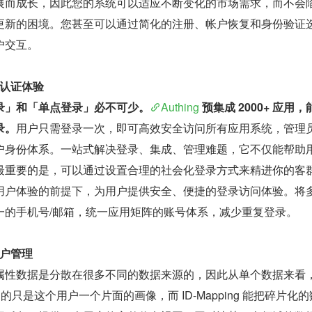
展而成长，因此您的系统可以适应不断变化的市场需求，而不会
更新的困境。您甚至可以通过简化的注册、帐户恢复和身份验证
户交互。
认证体验
录」和「单点登录」必不可少。
Authing
 预集成 2000+ 应用，
录。
用户只需登录一次，即可高效安全访问所有应用系统，管理
户身份体系。一站式解决登录、集成、管理难题，它不仅能帮助
最重要的是，可以通过设置合理的社会化登录方式来精进你的客
用户体验的前提下，为用户提供安全、便捷的登录访问体验。将
一的手机号/邮箱，统一应用矩阵的账号体系，减少重复登录。
户管理
属性数据是分散在很多不同的数据来源的，因此从单个数据来看
的只是这个用户一个片面的画像，而 ID-Mapping 能把碎片化