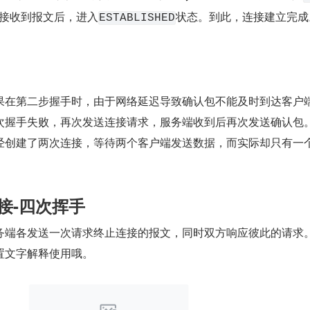
接收到报文后，进入
状态。到此，连接建立完成
ESTABLISHED
果在第二步握手时，由于网络延迟导致确认包不能及时到达客户
次握手失败，再次发送连接请求，服务端收到后再次发送确认包
经创建了两次连接，等待两个客户端发送数据，而实际却只有一
连接-四次挥手
务端各发送一次请求终止连接的报文，同时双方响应彼此的请求。
置文字解释使用哦。