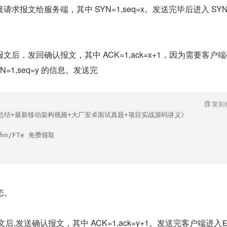
求报文给服务端，其中 SYN=1,seq=x。发送完毕后进入 SYN
文后，发回确认报文，其中 ACK=1,ack=x+1，因为需要客户
=1,seq=y 的信息。发送完
复制
笔记总结+最新移动架构视频+大厂安卓面试真题+项目实战源码讲义》
hn/FTe 免费领取
态。
后,发送确认报文，其中 ACK=1,ack=y+1。发送完客户端进入