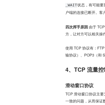
状态，有可能要
_WAIT
户端的连接已断开。客
四次挥手原因
 由于 
方，让对方可以相关操
使用 TCP 协议有：F
输协议）、POP3（和 
4、TCP 流量
滑动窗口协议
TCP 滑动窗口协议主
一致的问题，从而保证