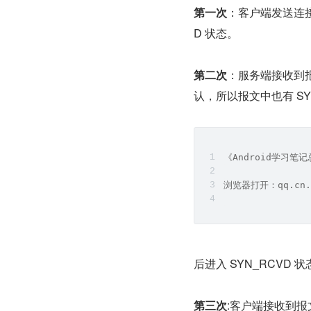
第一次
：客户端发送连接请
D 状态。
第二次
：服务端接收到报
认，所以报文中也有 SYN
《Android学习
浏览器打开：qq.cn.
后进入 SYN_RCVD 状
第三次
:客户端接收到报文