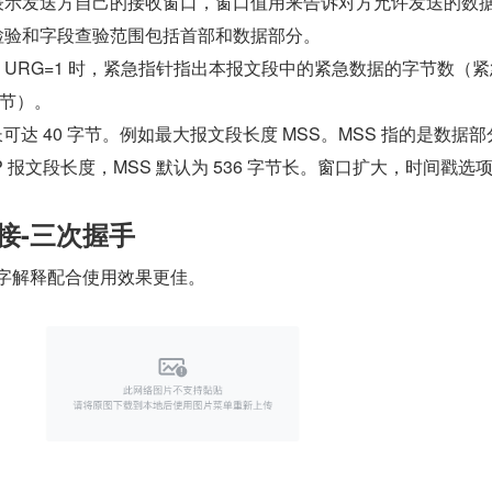
节，表示发送方自己的接收窗口，窗口值用来告诉对方允许发送的数
节，检验和字段查验范围包括首部和数据部分。
字节，URG=1 时，紧急指针指出本报文段中的紧急数据的字节数（
节）。
可达 40 字节。例如最大报文段长度 MSS。MSS 指的是数据部
P 报文段长度，MSS 默认为 536 字节长。窗口扩大，时间戳选
连接-三次握手
文字解释配合使用效果更佳。