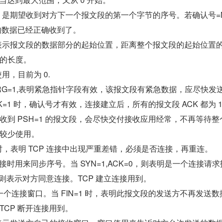
字节，是期望收到对方下一个报文段的第一个字节的序号。若确认号=
有的数据已经正确收到了。
位，表示报文段的数据部分的起始位置，距离整个报文段的起始位置
的长度。
使用，目前为 0.
URG=1,表明紧急指针字段有效，该报文段有紧急数据，应尽快发
CK=1 时，确认号才有效，连接建立后，所有的报文段 ACK 都为 
接收到 PSH=1 的报文段，会尽快交付接收应用经常，不再等待整
较少使用。
1 时，表明 TCP 连接中出现严重差错，必须是否连接，再重连。
接时用来同步序号。当 SYN=1,ACK=0，则表明是一个连接请
=1 则表示对方同意连接。TCP 建立连接用到。
一个连接窗口。当 FIN=1 时，表明此报文段的发送方不再发送数
TCP 断开连接用到。