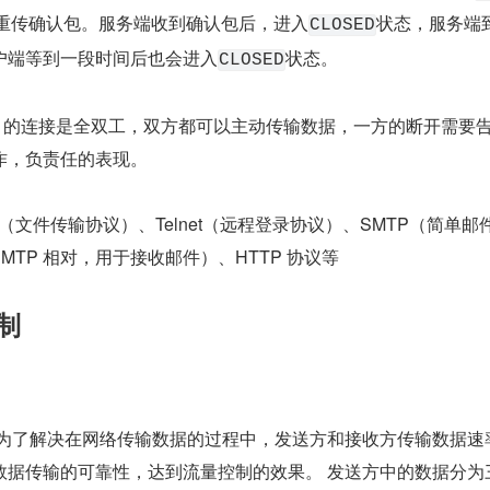
重传确认包。服务端收到确认包后，进入
状态，服务端
CLOSED
户端等到一段时间后也会进入
状态。
CLOSED
TCP 的连接是全双工，双方都可以主动传输数据，一方的断开需要
作，负责任的表现。
TP（文件传输协议）、Telnet（远程登录协议）、SMTP（简单邮
SMTP 相对，用于接收邮件）、HTTP 协议等
控制
要为了解决在网络传输数据的过程中，发送方和接收方传输数据速
数据传输的可靠性，达到流量控制的效果。 发送方中的数据分为