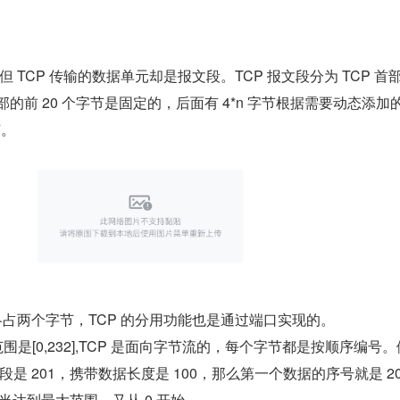
，但 TCP 传输的数据单元却是报文段。TCP 报文段分为 TCP 首
部的前 20 个字节是固定的，后面有 4*n 字节根据需要动态添加
节。
各占两个字节，TCP 的分用功能也是通过端口实现的。
，范围是[0,232],TCP 是面向字节流的，每个字节都是按顺序编号
是 201，携带数据长度是 100，那么第一个数据的序号就是 2
。当达到最大范围，又从 0 开始。