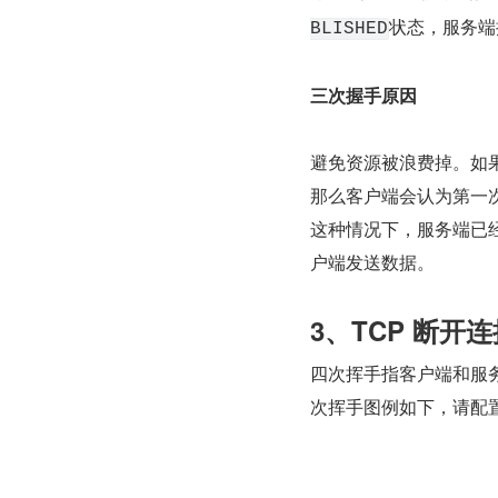
状态，服务端
BLISHED
三次握手原因
避免资源被浪费掉。如
那么客户端会认为第一
这种情况下，服务端已
户端发送数据。
3、TCP 断开
四次挥手指客户端和服
次挥手图例如下，请配