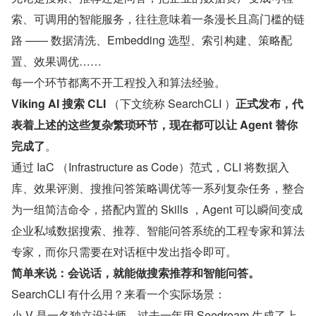
索、可调用的智能服务，往往意味着一条漫长且高门槛的链
路 —— 数据清洗、Embedding 选型、索引构建、策略配
置、效果调优……
每一个环节都离不开工程投入和算法经验。
Viking AI 搜索 CLI 
（下文统称 SearchCLI ）
正式发布，代
表着上述的这些复杂繁琐环节，现在都可以让 Agent 替你
完成了
。
通过 IaC （Infrastructure as Code）范式，CLI 将数据入
库、效果评测、搜推问答策略调优等一系列复杂任务，整合
为一组简洁命令，搭配内置的 Skills ，Agent 可以瞬间变成
企业私域数据搜索、推荐、智能问答系统的工程专家和算法
专家，而你只需要在对话框中发出指令即可。
简单来说：会说话，就能做搜索推荐和智能问答。
SearchCLI 有什么用？来看一个实际场景：
小 V 是一名独立设计师，过去一年用 Seedream 生成了上