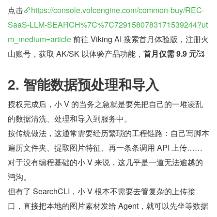
点击
https://console.volcengine.com/common-buy/REC-
SaaS-LLM-SEARCH%7C%7C7291580783171539244?ut
m_medium=article
 前往 Viking AI 搜索首月体验版，注册火
山账号，获取 AK/SK 以体验产品功能，
首月仅需 9.9 元
🥰
2. 智能数据预处理和导入
授权完成后，小 V 的当务之急就是要先把自己的一堆凌乱
的数据清洗、处理和导入到服务中。
按传统做法，这通常需要经历繁琐的工程链路：自己写脚本
遍历文件夹、提取图片特征、再一条条调用 API 上传……
对于没有编程基础的小 V 来说，这几乎是一道无法逾越的
鸿沟。
但有了 SearchCLI，小 V 根本不需要去管复杂的上传接
口，直接把本地的图片素材发给 Agent，就可以先坐等数据