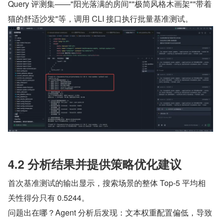
Query 评测集——"阳光落满的房间""极简风格木画架""带着
猫的舒适沙发"等，调用 CLI 接口执行批量基准测试。
4.2 分析结果并提供策略优化建议
首次基准测试的输出显示，搜索场景的整体 Top-5 平均相
关性得分只有 0.5244。
问题出在哪？Agent 分析后发现：文本权重配置偏低，导致