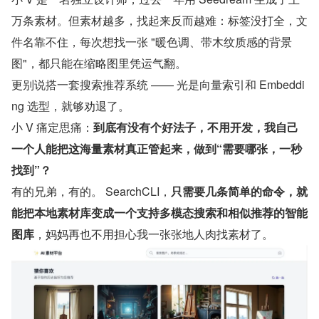
万条素材。但素材越多，找起来反而越难：标签没打全，文
件名靠不住，每次想找一张 "暖色调、带木纹质感的背景
图"，都只能在缩略图里凭运气翻。
更别说搭一套搜索推荐系统 —— 光是向量索引和 Embeddi
ng 选型，就够劝退了。
小 V 痛定思痛：
到底有没有个好法子，不用开发，我自己
一个人能把这海量素材真正管起来，做到“需要哪张，一秒
找到”？
有的兄弟，有的。 SearchCLI，
只需要几条简单的命令，就
能把本地素材库变成一个支持多模态搜索和相似推荐的智能
图库
，妈妈再也不用担心我一张张地人肉找素材了。