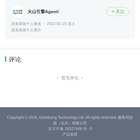
火山引擎Agent社区
关注

还未添加个人签名
2022-01-25 加入
还未添加个人简介
评论
暂无评论
Copyright © 2026, Geekbang Technology Ltd. All rights reserved. 极客邦控
股（北京）有限公司
京 ICP 备 16027448 号 - 5
产品资质