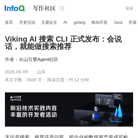

登录
首页
月更活动
主题征文
AI
golang
移动开发
Java
开源
Viking AI 搜索 CLI 正式发布：会说
话，就能做搜索推荐
作者：
火山引擎Agent社区
2026-06-09
山东
本文字数：3508 字
阅读完需：约 12 分钟
无论是搜索、推荐还是问答，把企业的数据资产变成可检