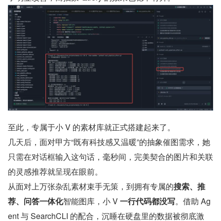
至此，专属于小 V 的素材库就正式搭建起来了。
几天后，面对甲方“既有科技感又温暖”的抽象催图需求，她
只需在对话框输入这句话，毫秒间，完美契合的图片和关联
的灵感推荐就呈现在眼前。
从面对上万张杂乱素材束手无策，到拥有专属的
搜索、推
荐、问答一体化
智能图库，小 V
 一行代码都没写
。借助 Ag
ent 与 SearchCLI 的配合，沉睡在硬盘里的数据被彻底激