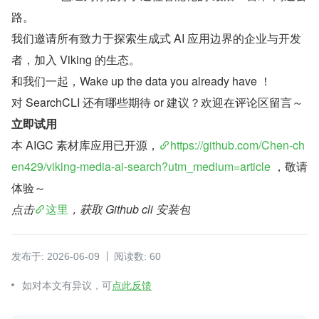
路。
我们邀请所有致力于探索生成式 AI 应用边界的企业与开发
者，加入 Viking 的生态。
和我们一起，Wake up the data you already have ！
对 SearchCLI 还有哪些期待 or 建议？欢迎在评论区留言～
立即试用
本 AIGC 素材库应用已开源，
https://github.com/Chen-ch
en429/viking-media-ai-search?utm_medium=article
 ，敬请
体验～
点击
这里
，获取 Github cli 安装包
发布于: 2026-06-09
阅读数: 60
如对本文有异议，可
点此反馈