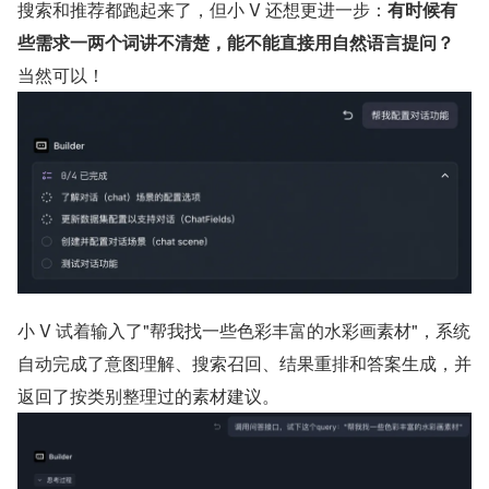
搜索和推荐都跑起来了，但小 V 还想更进一步：
有时候有
些需求一两个词讲不清楚，能不能直接用自然语言提问？
当然可以！
小 V 试着输入了"帮我找一些色彩丰富的水彩画素材"，系统
自动完成了意图理解、搜索召回、结果重排和答案生成，并
返回了按类别整理过的素材建议。