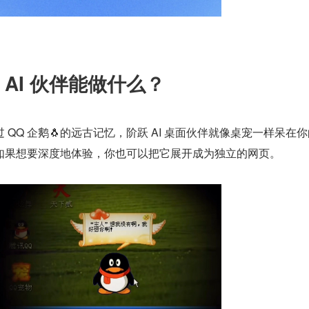
AI 伙伴能做什么？
QQ 企鹅🐧的远古记忆，阶跃 AI 桌面伙伴就像桌宠一样呆在
如果想要深度地体验，你也可以把它展开成为独立的网页。