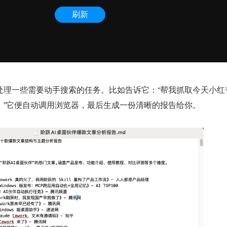
处理一些需要动手搜索的任务。比如告诉它：“帮我抓取今天小红
。”它便自动调用浏览器，最后生成一份清晰的报告给你。