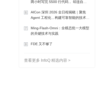
两小时写完 5500 行代码， 却连自己
写的游戏都玩不了
AICon 深圳 2026 全日程揭晓｜聚焦
6
Agent 工程化，构建可靠智能的技术路
径
Ming-Flash-Omni：全模态统一大模型
7
的关键技术与实践
FDE 又不够了
8
查看更多 InfoQ 精选内容 >