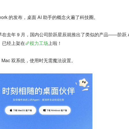
Cowork 的发布，桌面 AI 助手的概念火遍了科技圈。
在去年 9 月，国内公司阶跃星辰就推出了类似的产品——阶跃 A
，已经上架在
模力工场
上啦！
 和 Mac 双系统，使用时无需魔法设置。