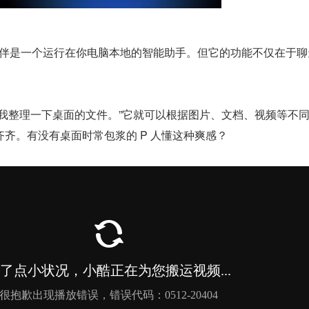
面伙伴是一个运行在你电脑本地的智能助手。但它的功能不仅在于聊
。
帮我整理一下桌面的文件。”它就可以根据图片、文档、视频等不
齐。有没有桌面时常包浆的 P 人懂这种爽感？