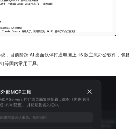
协议，目前阶跃 AI 桌面伙伴打通电脑上 16 款主流办公软件，包括 
、钉钉等国内常用工具。