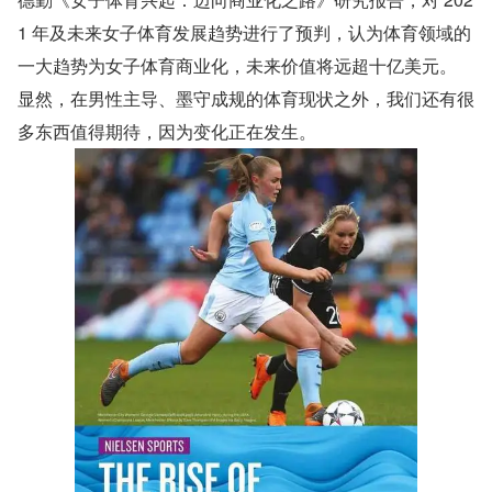
1 年及未来女子体育发展趋势进行了预判，认为体育领域的
一大趋势为女子体育商业化，未来价值将远超十亿美元。
显然，在男性主导、墨守成规的体育现状之外，我们还有很
多东西值得期待，因为变化正在发生。