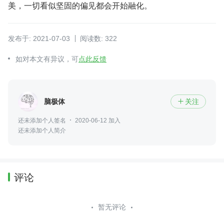
美，一切看似坚固的偏见都会开始融化。
发布于: 2021-07-03
阅读数: 322
如对本文有异议，可
点此反馈
脑极体
关注

还未添加个人签名
2020-06-12 加入
还未添加个人简介
评论
暂无评论