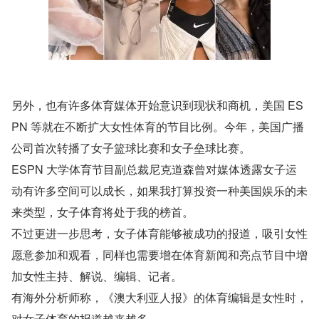
另外，也有许多体育媒体开始意识到现状和商机，美国 ES
PN 等就在不断扩大女性体育的节目比例。今年，美国广播
公司首次转播了女子篮球比赛和女子垒球比赛。
ESPN 大学体育节目副总裁尼克道森曾对媒体透露女子运
动有许多空间可以成长，如果我打算投资一种美国娱乐的未
来类型，女子体育将处于我的榜首。
不过更进一步思考，女子体育能够被成功的报道，吸引女性
愿意参加和观看，同样也需要增在体育新闻和亮点节目中增
加女性主持、解说、编辑、记者。
有海外分析师称，《澳大利亚人报》的体育编辑是女性时，
对女子体育的报道越来越多。