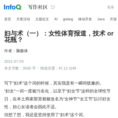

登录
首页
月更活动
主题征文
AI
golang
移动开发
Java
开源
妇与术（一）：女性体育报道，技术 or
花瓶？
作者：
脑极体
2021-07-03
本文字数：3540 字
阅读完需：约 12 分钟
写下“妇术”这个词的时候，其实我是有一瞬间犹豫的。
“妇女”一词一度被污名化，以至于“妇女节”这样的全球性节
日，在本土商家那里都被改名为“女神节”“女王节”以讨好女
性，担心女读者会因此不适。
但想了想，我还是坚持使用了“妇术”这个词。