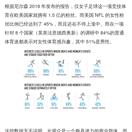
根据尼尔森 2018 年发布的报告，仅女子足球这一项竞技体
育在欧美国家就拥有 1.5 亿的粉丝。而美国 NFL 的女性粉
丝比例已经达到了 45%，而且还在不停上涨中。而在一项
针对 8 个国家（英美法意德西奥新）的调研中 84%的普通
体育迷都表示对女性体育感兴趣，其中 51%是男性。
这些数据无不说明，女观众是一个极具潜力的商业群体，而