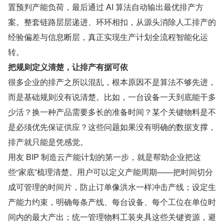
置预判产能负荷，最后通过 AI 算法自动输出最优排产方
案。整套链路层层递进、环环相扣，从源头消除人工排产的
经验偏差与信息断层，真正实现生产计划全流程智能化运
转。
把规则定义清楚，让排产有据可依
很多企业的排产之所以混乱，根本原因不是算法不够先进，
而是基础规则没有说清楚。比如，一台设备一天到底能干多
少活？换一种产品需要多长的准备时间？某个关键物料是不
是必须优先保证供应？这些问题如果没有明确的数据支撑，
排产就只能是凭感觉。
用友 BIP 制造云产能计划的第一步，就是帮助企业把这
些“家底”梳理清楚。用户可以定义产能周期——把时间切分
成可管理的时间片，防止订单像洪水一样冲击产线；设定生
产能力约束，明确每条产线、每台设备、每个工位在单位时
间内的最大产出；统一管理物料工装夹具这些关键资源，避