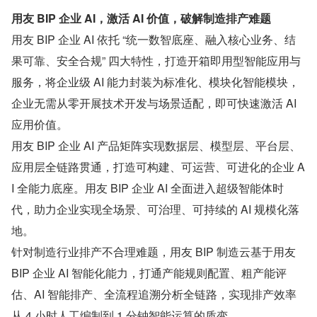
用友 BIP 企业 AI，激活 AI 价值，破解制造排产难题
用友 BIP 企业 AI 依托 “统一数智底座、融入核心业务、结
果可靠、安全合规” 四大特性，打造开箱即用型智能应用与
服务，将企业级 AI 能力封装为标准化、模块化智能模块，
企业无需从零开展技术开发与场景适配，即可快速激活 AI 
应用价值。
用友 BIP 企业 AI 产品矩阵实现数据层、模型层、平台层、
应用层全链路贯通，打造可构建、可运营、可进化的企业 A
I 全能力底座。用友 BIP 企业 AI 全面进入超级智能体时
代，助力企业实现全场景、可治理、可持续的 AI 规模化落
地。
针对制造行业排产不合理难题，用友 BIP 制造云基于用友 
BIP 企业 AI 智能化能力，打通产能规则配置、粗产能评
估、AI 智能排产、全流程追溯分析全链路，实现排产效率
从 4 小时人工编制到 1 分钟智能运算的质变。