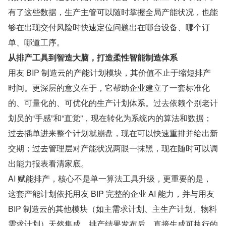
有了这些数据，生产主管可以随时掌握全局产能状况，也能
够在出现交付风险时快速定位问题出在哪台设备、哪个订
单、哪道工序。
从排产工具到智造大脑，打造柔性智能制造体系
用友 BIP 制造云的产能计划模块，其价值不止于缩短排产
时间。更深层的意义在于，它帮助企业建立了一套标准化
的、可量化的、可优化的生产计划体系。过去依赖个别老计
划员的“手感”和“直觉”，现在转化为系统内的算法和数据；
过去插单进来整个计划就崩盘，现在可以快速重排并给出新
交期；过去管理层对产能状况两眼一抹黑，现在随时可以调
出能力报表看清家底。
AI 赋能排产，核心不是单一算法工具升级，更重要的是，
这套产能计划依托用友 BIP 完整的企业 AI 能力，并与用友 
BIP 制造云的其他模块（如主需求计划、主生产计划、物料
需求计划）天然集成。排产结果发布后，直接生成可执行的