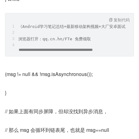
复制代码
《Android学习笔记总结+最新移动架构视频+大厂安卓面试真题
浏览器打开：qq.cn.hn/FTe 免费领取
(msg != null && !msg.isAsynchronous());
}
// 如果上面有同步屏障，但却没找到异步消息，
// 那么 msg 会循环到链表尾，也就是 msg==null