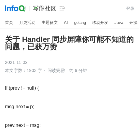

登录
首页
月更活动
主题征文
AI
golang
移动开发
Java
开源
关于 Handler 同步屏障你可能不知道的
问题，已获万赞
2021-11-02
本文字数：1903 字
阅读完需：约 6 分钟
if (prev != null) {
msg.next = p;
prev.next = msg;