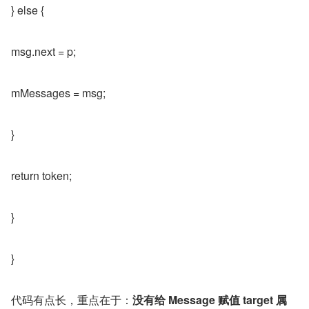
} else {
msg.next = p;
mMessages = msg;
}
return token;
}
}
代码有点长，重点在于：
没有给 Message 赋值 target 属