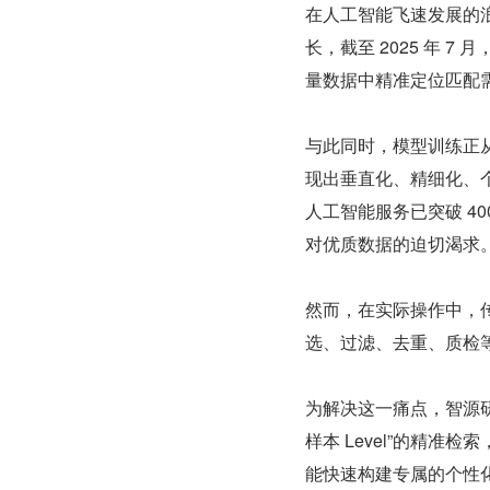
在人工智能飞速发展的
长，截至 2025 年 7 
量数据中精准定位匹配
与此同时，模型训练正
现出垂直化、精细化、个
人工智能服务已突破 4
对优质数据的迫切渴求
然而，在实际操作中，
选、过滤、去重、质检
为解决这一痛点，智源研究
样本 Level”的精
能快速构建专属的个性