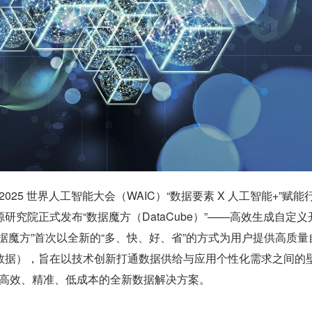
日，在 2025 世界人工智能大会（WAIC）“数据要素 X 人工智能+”赋能
研究院正式发布“数据魔方（DataCube）”——高效生成自定义
据魔方”首次以全新的“多、快、好、省”的方式为用户提供高质量
数据），旨在以技术创新打通数据供给与应用个性化需求之间的
提供高效、精准、低成本的全新数据解决方案。