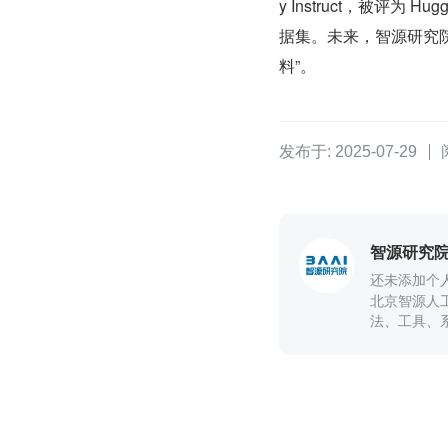
y Instruct，被评为
据集。未来，智源研究
料”。
发布于: 2025-07-29
智源研究
还未添加个
北京智源人
法、工具、
思想、基础