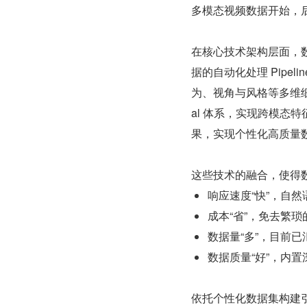
多模态视频数据开始，
在核心技术架构层面，数
据的自动化处理 Pipeli
为、视角与风格等多维细进
al 体系，实现跨模态特征
果，实现个性化高质量
这些技术的融合，使得数
响应速度“快”，自
成本“省”，免去繁
数据量“多”，目前已
数据质量“好”，内
依托个性化数据集构建