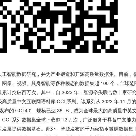
人工智能数据研究，并为产业锻造和开源高质量数据集。目前，
图像、视频、具身智能等多种模态的数据集超 100 个，全球范
累计突破百万次。其中，自 2023 年，智源牵头联合数十家研
量中文互联网语料库 CCI 系列。该系列从 2023 年 11 月的 C
 5 月发布的 CCI 4.0，规模已达 35TB，成为全球最大的高质量中英
CCI 系列数据集全球下载超 12 万次，广泛服务于具备中文能
发展提供数据基石。此外，智源发布的千万级指令微调数据集 Infi