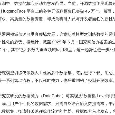
浪潮中，数据的核心驱动力愈发凸显。当前，开源数据集呈现快
月，HuggingFace 平台上的各种开源数据集已突破 45 万个。然而
需求、高质量的数据资源，却成为科研人员与开发者面临的新挑
从通用领域加速向垂直领域发展，这意味着模型对训练数据的需
性化的趋势。据统计，截至 2025 年 6 月，国家网信办备案的
00 个，其中绝大多数为垂直领域应用模型，这一趋势也进一步凸
。
传统模型训练仍依赖人工检索多个数据集，随后进行下载、汇总
等一系列繁琐流程，不仅耗时费力，也严重制约了模型开发效率
院研发的数据魔方（DataCube）可实现从“数据集 Level”到“
准检索，满足用户个性化的数据需求。只需自然语言输入数据需求，平
化数据集，彻底打破以往操作流程的桎梏。数据魔方首次发布，