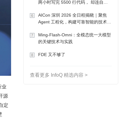
两小时写完 5500 行代码， 却连自己
写的游戏都玩不了
AICon 深圳 2026 全日程揭晓｜聚焦
6
Agent 工程化，构建可靠智能的技术路
径
Ming-Flash-Omni：全模态统一大模型
7
的关键技术与实践
FDE 又不够了
8
查看更多 InfoQ 精选内容 >
行业
开源
自定
壁