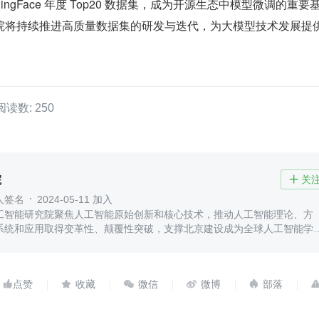
 HuggingFace 年度 Top20 数据集，成为开源生态中模型微调的重
院将持续推进高质量数据集的研发与迭代，为大模型技术发展提供
阅读数: 250
院
关

人签名
2024-05-11 加入
工智能研究院聚焦人工智能原始创新和核心技术，推动人工智能理论、方
系统和应用取得变革性、颠覆性突破，支撑北京建设成为全球人工智能学
理论、顶尖人才、企业创新和发展政策的源头




