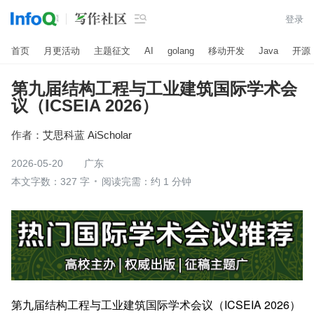

登录
首页
月更活动
主题征文
AI
golang
移动开发
Java
开源
第九届结构工程与工业建筑国际学术会
议（ICSEIA 2026）
作者：
艾思科蓝 AiScholar
2026-05-20
广东
本文字数：327 字
阅读完需：约 1 分钟
第九届结构工程与工业建筑国际学术会议（ICSEIA 2026）