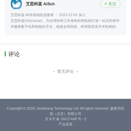
艾思科蓝 AiScholar
关注

艾思科蓝-科研领域的连接者
2023-12-01 加入
艾思科蓝(AiScholar)，为全球科研工作者和科研机构打造一站式科研学
术服务数字化和智能化平台，链接全球高校、科研院所及学术机构的优
质学术资源，实现科研学术创新成果的输出、传播与转化。
评论
暂无评论
Copyright © 2026, Geekbang Technology Ltd. All rights reserved. 极客邦控
股（北京）有限公司
京 ICP 备 16027448 号 - 5
产品资质