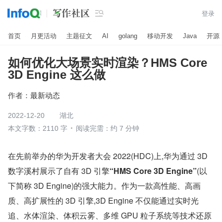

登录
首页
月更活动
主题征文
AI
golang
移动开发
Java
开源
如何优化大场景实时渲染？HMS Core
3D Engine 这么做
作者：
最新动态
2022-12-20
湖北
本文字数：2110 字
阅读完需：约 7 分钟
在先前举办的华为开发者大会 2022(HDC)上,华为通过 3D 
数字溪村展示了自有 3D 引擎
“HMS Core 3D Engine”
(以
下简称 3D Engine)的强大能力。作为一款高性能、高画
质、高扩展性的 3D 引擎,3D Engine 不仅能通过实时光
追、水体渲染、体积云雾、多维 GPU 粒子系统等技术还原