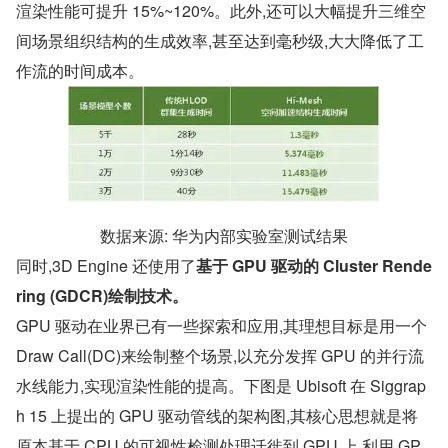
渲染性能可提升 15%~120%。此外,还可以大幅提升三维空
间场景组织结构的生成效率,甚至达到毫秒级,大大降低了工
作流的时间成本。
数据来源: 华为内部实验室测试结果
同时,3D Engine 还使用了
基于 GPU 驱动的 Cluster Rende
ring (GDCR)绘制技术。
GPU 驱动在业界已有一些探索和应用,其理想目标是用一个 
Draw Call(DC)来绘制整个场景,以充分发挥 GPU 的并行流
水线能力,实现渲染性能的提高。下图是 Ubisoft 在 Siggrap
h 15 上提出的 GPU 驱动管线的架构图,其核心思想就是将
原本基于 CPU 的可视性检测处理迁徙到 GPU 上,利用 GP