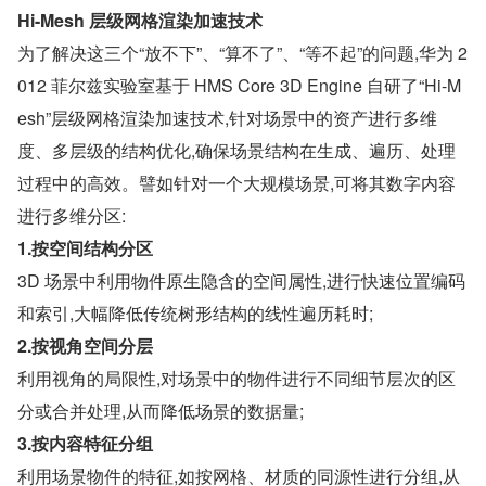
Hi-Mesh 层级网格渲染加速技术
为了解决这三个“放不下”、“算不了”、“等不起”的问题,华为 2
012 菲尔兹实验室基于 HMS Core 3D Engine 自研了“Hi-M
esh”层级网格渲染加速技术,针对场景中的资产进行多维
度、多层级的结构优化,确保场景结构在生成、遍历、处理
过程中的高效。譬如针对一个大规模场景,可将其数字内容
进行多维分区:
1.按空间结构分区
3D 场景中利用物件原生隐含的空间属性,进行快速位置编码
和索引,大幅降低传统树形结构的线性遍历耗时;
2.按视角空间分层
利用视角的局限性,对场景中的物件进行不同细节层次的区
分或合并处理,从而降低场景的数据量;
3.按内容特征分组
利用场景物件的特征,如按网格、材质的同源性进行分组,从