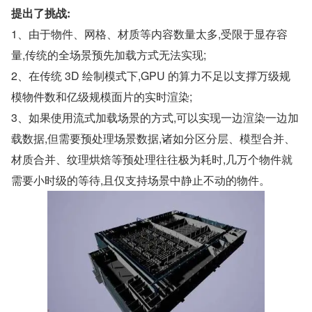
提出了挑战:
1、由于物件、网格、材质等内容数量太多,受限于显存容
量,传统的全场景预先加载方式无法实现;
2、在传统 3D 绘制模式下,GPU 的算力不足以支撑万级规
模物件数和亿级规模面片的实时渲染;
3、如果使用流式加载场景的方式,可以实现一边渲染一边加
载数据,但需要预处理场景数据,诸如分区分层、模型合并、
材质合并、纹理烘焙等预处理往往极为耗时,几万个物件就
需要小时级的等待,且仅支持场景中静止不动的物件。