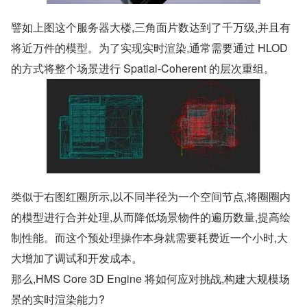
譬如上图这个服务器大楼,三角面片数达到了千万级,并且有
将近万件的模型。为了实现实时渲染,通常需要通过 HLOD 
的方式将整个场景进行 Spatial-Coherent 的层次重组。
类似于右图红圈所示,以不同半径为一个空间节点,将圈圈内
的模型进行合并处理,从而降低场景物件的遍历数量,提高绘
制性能。而这个预处理操作本身就需要耗费近一个小时,大
大增加了调试和开发成本。
那么,HMS Core 3D Engine 将如何应对挑战,构建大规模场
景的实时渲染能力?