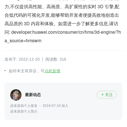
力,不仅提供高性能、高画质、高扩展性的实时 3D 引擎,配
合低代码的可视化开发,能够帮助开发者便捷高效地创造出
高品质的 3D 内容和体验。如需进一步了解更多信息,请访
问: developer.huawei.com/consumer/cn/hms/3d-engine/?h
a_source=hmswm
发布于: 2022-12-20
阅读数: 316
如对本文有异议，可
点此反馈
最新动态
关注

还未添加个人签名
2019-07-19 加入
还未添加个人简介