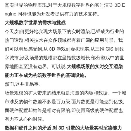
真实世界的物理表现,对于大规模数字世界的实时渲染,3D E
ngine 同样也能为开发者提供有力的技术支持。
大规模数字世界的需求与挑战
今天,如何更好地实现大场景下的实时渲染,已经成为行业的
热门话题,相关技术在众多领域都有着广阔的应用前景。我
们可以明显感受到,从 3D 游戏到虚拟现实,从三维 GIS 到数
字城市,涉及场景的规模都在呈指数级增长,部分游戏中的世
界地图甚至没有边界。可以说,
大规模场景的实时交互渲染
能力正在成为构筑数字世界的基础设施。
然而,这并非易事。
场景规模的扩大带来的结果就是海量的内容和数据。一个城
市涉及的物件数差不多是百万级,面片数更是可能达到亿级,
而硬件配置却始终是相对有限的,即使再高级的硬件配置也
有力不从心的时候。
数据和硬件之间的矛盾,对 3D 引擎的大场景实时渲染能力