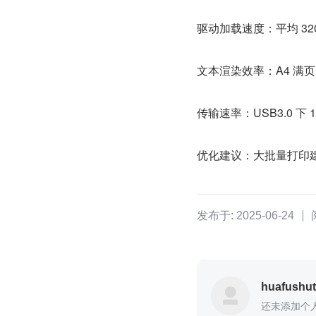
驱动加载速度：平均 32
文本渲染效率：A4 满页 
传输速率：USB3.0 下 12
优化建议：大批量打印
发布于: 2025-06-24
huafushu
还未添加个