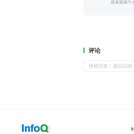
还未添加个
评论
I