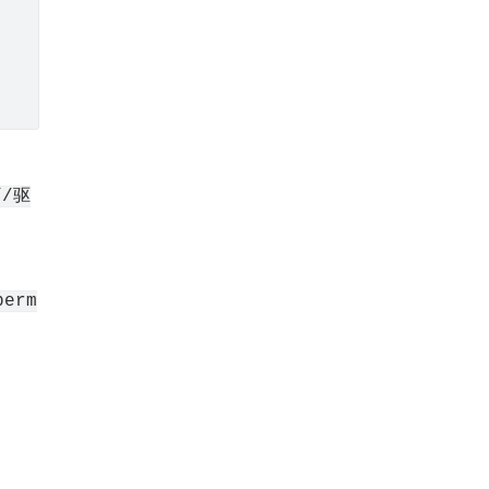
//驱
perm