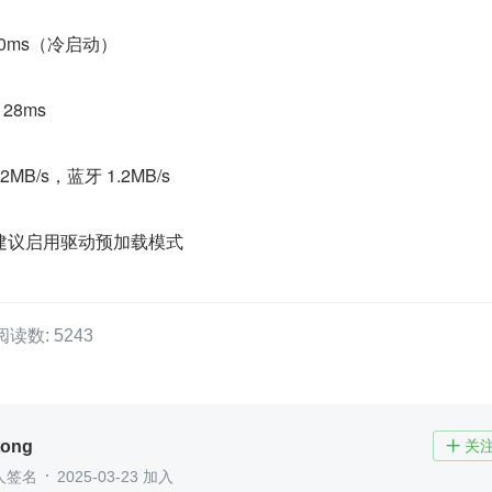
0ms（冷启动）
28ms
MB/s，蓝牙 1.2MB/s
建议启用驱动预加载模式
阅读数: 5243
tong
关

人签名
2025-03-23 加入