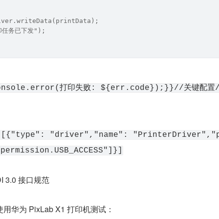
iver.writeData(printData);
打印任务已下发");
console.error(打印失败: ${err.code});}}//关键配置
 [{"type": "driver","name": "PrinterDriver","
.permission.USB_ACCESS"]}]
 3.0 接口规范
为 PixLab X1 打印机测试：