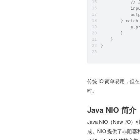
            /
            inp
            out
        } catch
            e.p
        }
    }
}
传统 IO 简单易用，
时。
Java NIO 简介
Java NIO（New I/
成。NIO 提供了非阻