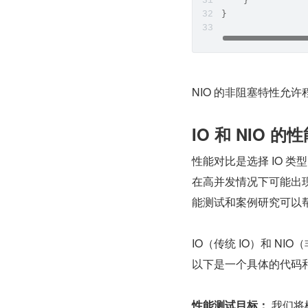
    }
}
NIO 的非阻塞特性允
IO 和 NIO 的
性能对比是选择 IO 
在高并发情况下可能出现
能测试和案例研究可以帮
IO（传统 IO）和 N
以下是一个具体的代码和实
性能测试目标：
 我们