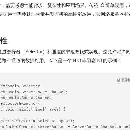
IO 时，需要考虑性能需求、复杂性和应用场景。传统 IO 简单易用
O 更适用于需要处理大量并发连接的高性能应用，如网络服务器和
特性
通过选择器（Selector）和通道的非阻塞模式实现。这允许程序
个通道的数据可用。以下是一个 NIO 非阻塞 IO 的示例：
复制
.channels.Selector;
.channels.ServerSocketChannel;
.channels.SocketChannel;
OSelectorExample {
ic void main(String[] args) {
ector selector = Selector.open();
verSocketChannel serverSocket = ServerSocketChannel.open