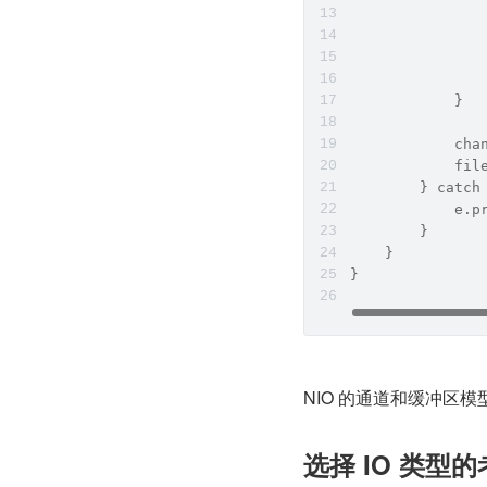
               
               
               
             
            }
            cha
            fil
        } catch
            e.p
        }
    }
}
NIO 的通道和缓冲区
选择 IO 类型