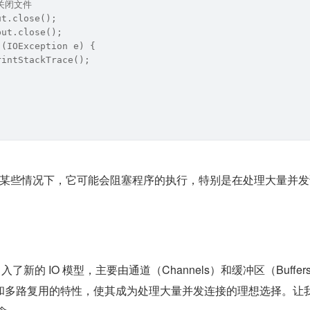
/ 关闭文件
ut.close();
put.close();
 (IOException e) {
rintStackTrace();
但在某些情况下，它可能会阻塞程序的执行，特别是在处理大量并
O）引入了新的 IO 模型，主要由通道（Channels）和缓冲区（Buffe
塞和多路复用的特性，使其成为处理大量并发连接的理想选择。让