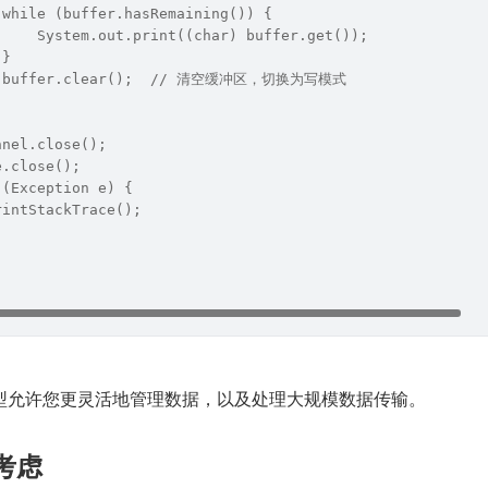
 while (buffer.hasRemaining()) {
     System.out.print((char) buffer.get());
 }
   buffer.clear();  // 清空缓冲区，切换为写模式
nnel.close();
e.close();
 (Exception e) {
rintStackTrace();
模型允许您更灵活地管理数据，以及处理大规模数据传输。
的考虑