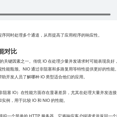
许程序同时处理多个通道，从而提高了应用程序的响应性。
性能对比
类型的关键因素之一。传统 IO 在处理少量并发请求时可能表现良好
性能瓶颈。NIO 通过非阻塞和多路复用等特性提供更好的性能
助开发人员了解哪种 IO 类型适合他们的应用。
IO（非阻塞 IO）在性能方面存在显著差异，尤其在处理大量并发连
例，用于比较 IO 和 NIO 的性能。
将模拟一个简单的 HTTP 服务器，它将响应客户端请求并返回一