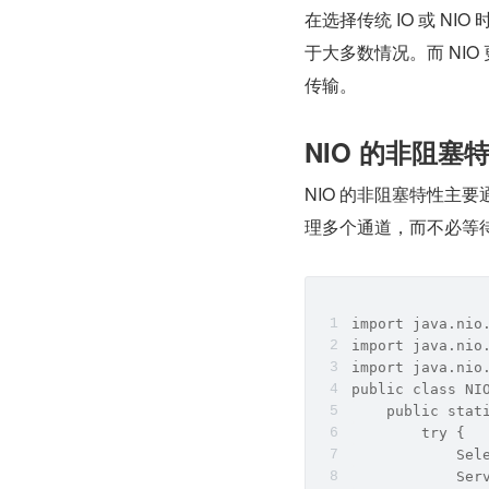
在选择传统 IO 或 N
于大多数情况。而 NI
传输。
NIO 的非阻塞
NIO 的非阻塞特性主要
理多个通道，而不必等待每
import java.nio
import java.nio
import java.nio
public class NI
    public stat
        try {
            Sel
            Ser