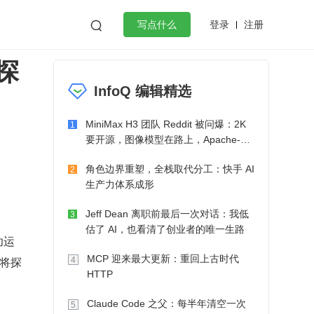
登录
注册

写点什么
作探
效工作
数据库
Python
音视频
InfoQ 编辑精选
golang
微服务架构
flutter
MiniMax H3 团队 Reddit 被问爆：2K
1
要开源，图像模型在路上，Apache-2.0
也在考虑了
角色边界重塑，全栈取代分工：快手 AI
2
生产力体系成形
Jeff Dean 离职前最后一次对话：我低
3
估了 AI，也看清了创业者的唯一生路
功运
MCP 迎来最大更新：重回上古时代
们将探
4
HTTP
Claude Code 之父：每半年清空一次
5