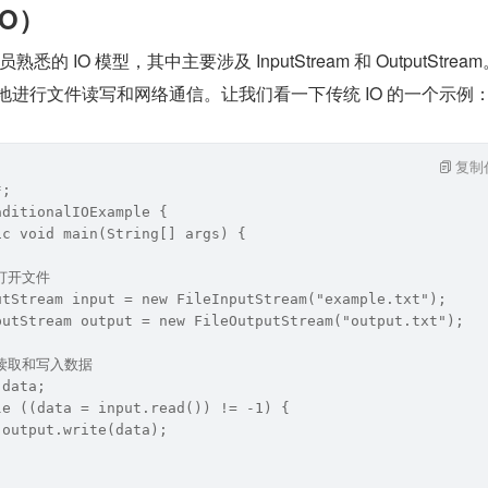
IO）
悉的 IO 模型，其中主要涉及 InputStream 和 OutputStrea
松地进行文件读写和网络通信。让我们看一下传统 IO 的一个示例
复制
*;
aditionalIOExample {
ic void main(String[] args) {
/ 打开文件
utStream input = new FileInputStream("example.txt");
putStream output = new FileOutputStream("output.txt");
/ 读取和写入数据
 data;
le ((data = input.read()) != -1) {
 output.write(data);