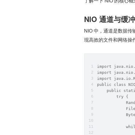
了解一下 NIO 的核心
NIO 通道与缓
NIO 中，通道是数据
现高效的文件和网络操作
import java.nio
import java.nio
import java.io.
public class NI
    public stat
        try {
            Ran
            Fil
            Byt
            whi
              