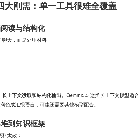
I 四大刚需：单一工具很难全覆盖
档阅读与结构化
是聊天，而是处理材料：
：
长上下文读取
和
结构化输出
。Gemini3.5 这类长上下文模型适
要润色成汇报语言，可能还需要其他模型配合。
料堆到知识框架
资料太散：