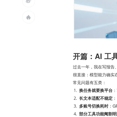


开篇：AI 
过去一年，我在写报告、
很直接：模型能力确实
常见问题有五类：
换任务就要换平台
：
长文本适配不稳定
：
多账号切换耗时
：G
部分工具功能阉割明