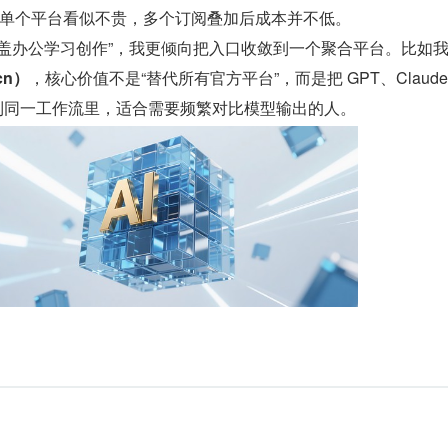
单个平台看似不贵，多个订阅叠加后成本并不低。
覆盖办公学习创作”，我更倾向把入口收敛到一个聚合平台。比如
.cn）
，核心价值不是“替代所有官方平台”，而是把 GPT、Claud
模型放到同一工作流里，适合需要频繁对比模型输出的人。