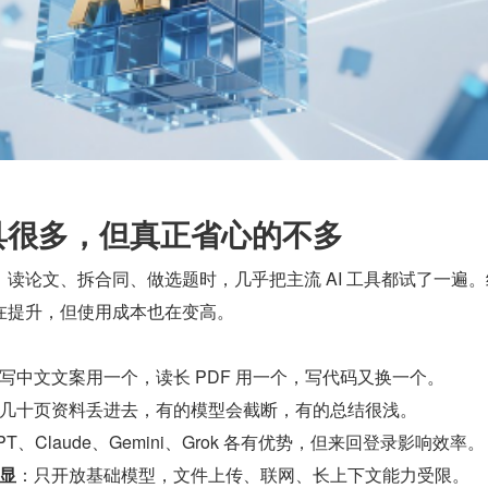
工具很多，但真正省心的不多
读论文、拆合同、做选题时，几乎把主流 AI 工具都试了一遍。
在提升，但使用成本也在变高。
写中文文案用一个，读长 PDF 用一个，写代码又换一个。
几十页资料丢进去，有的模型会截断，有的总结很浅。
PT、Claude、Gemini、Grok 各有优势，但来回登录影响效率。
显
：只开放基础模型，文件上传、联网、长上下文能力受限。