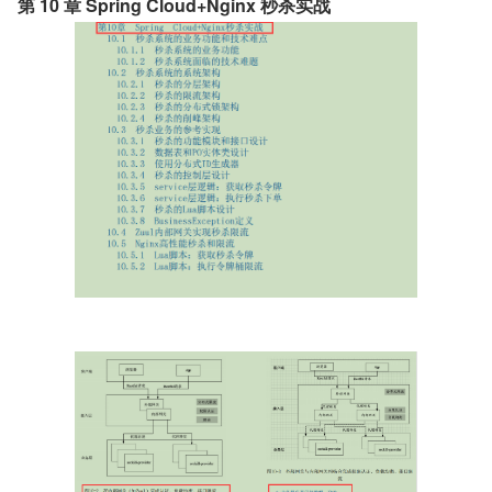
第 10 章 Spring Cloud+Nginx 秒杀实战