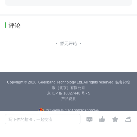
评论
暂无评论
Copyright © 2026, Geekbang Technology Ltd. All rights reserved. 极客邦控
股（北京）有限公司
京 ICP 备 16027448 号 - 5
产品资质
京公网安备 11010502039052号




写下你的想法，一起交流