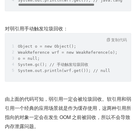
System.out.println(wrf.get()); // java.lang.Obje
对弱引用手动触发垃圾回收：
复制代码
Object o = new Object();
WeakReference wrf = new WeakReference(o);
o = null;
System.gc(); // 手动触发垃圾回收
System.out.println(wrf.get()); // null
由上面的代码可知，弱引用一定会被垃圾回收。软引用和弱
引用一个经典的应用场景就是作为缓存使用，这两种引用所
指向的对象一定会在发生 OOM 之前被回收，所以不会导致
内存泄露问题。