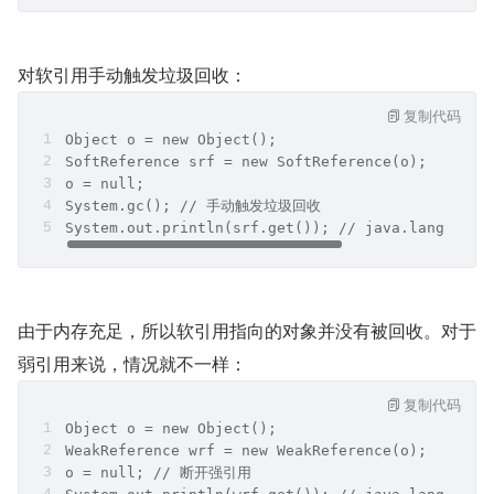
对软引用手动触发垃圾回收：
复制代码
Object o = new Object();
SoftReference srf = new SoftReference(o);
o = null;
System.gc(); // 手动触发垃圾回收
System.out.println(srf.get()); // java.lang.Obje
由于内存充足，所以软引用指向的对象并没有被回收。对于
弱引用来说，情况就不一样：
复制代码
Object o = new Object();
WeakReference wrf = new WeakReference(o);
o = null; // 断开强引用