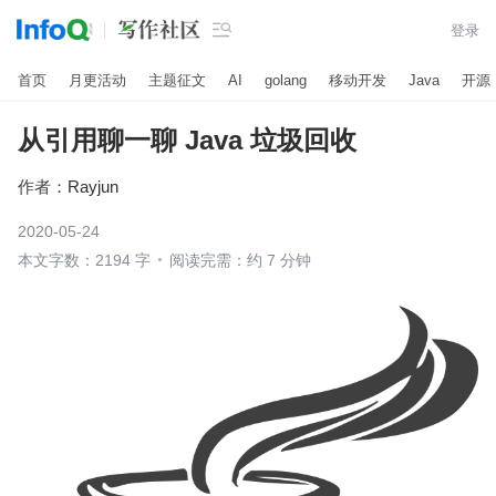

登录
首页
月更活动
主题征文
AI
golang
移动开发
Java
开源
从引用聊一聊 Java 垃圾回收
作者：
Rayjun
2020-05-24
本文字数：2194 字
阅读完需：约 7 分钟