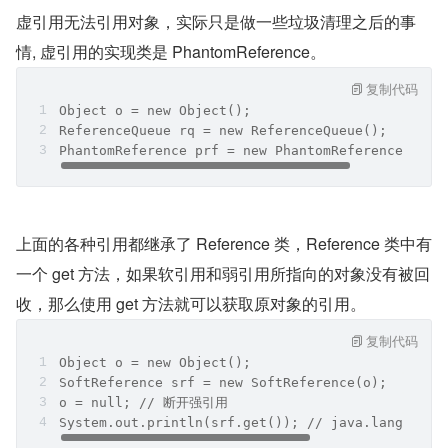
虚引用无法引用对象，实际只是做一些垃圾清理之后的事
情, 虚引用的实现类是 PhantomReference。
复制代码
Object o = new Object();
ReferenceQueue rq = new ReferenceQueue();
PhantomReference prf = new PhantomReference(o, r
上面的各种引用都继承了 Reference 类，Reference 类中有
一个 get 方法，如果软引用和弱引用所指向的对象没有被回
收，那么使用 get 方法就可以获取原对象的引用。
复制代码
Object o = new Object();
SoftReference srf = new SoftReference(o);
o = null; // 断开强引用
System.out.println(srf.get()); // java.lang.Obje