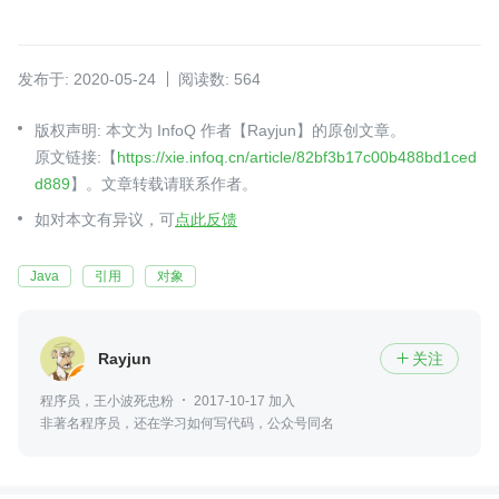
发布于: 2020-05-24
阅读数: 564
版权声明: 本文为 InfoQ 作者【Rayjun】的原创文章。
原文链接:【
https://xie.infoq.cn/article/82bf3b17c00b488bd1ced
d889
】。文章转载请联系作者。
如对本文有异议，可
点此反馈
Java
引用
对象
Rayjun
关注

程序员，王小波死忠粉
2017-10-17 加入
非著名程序员，还在学习如何写代码，公众号同名