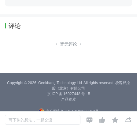
评论
暂无评论
Copyright © 2026, Geekbang Technology Ltd. All rights reserved. 极客邦控
股（北京）有限公司
京 ICP 备 16027448 号 - 5
产品资质
京公网安备 11010502039052号




写下你的想法，一起交流