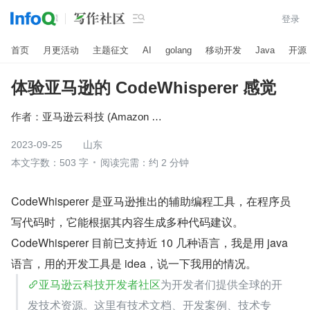

登录
首页
月更活动
主题征文
AI
golang
移动开发
Java
开源
体验亚马逊的 CodeWhisperer 感觉
作者：
亚马逊云科技 (Amazon Web Services）
2023-09-25
山东
本文字数：503 字
阅读完需：约 2 分钟
CodeWhisperer 是亚马逊推出的辅助编程工具，在程序员
写代码时，它能根据其内容生成多种代码建议。
CodeWhisperer 目前已支持近 10 几种语言，我是用 java 
语言，用的开发工具是 idea，说一下我用的情况。
亚马逊云科技开发者社区
为开发者们提供全球的开
发技术资源。这里有技术文档、开发案例、技术专