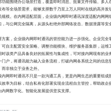
部功能围绕办公场景打造，覆盖即时消息、批量文件传输、多人
发布等全场景需求，能够支撑数千乃至上万人同时在线的高并发
员规模。在内网适配层面，企业级内网即时通讯深度适配内网网
口，与公网完全隔离，从源头杜绝外部网络攻击、数据泄露等安
署方案，企业级内网即时通讯的管控能力进一步强化。企业完全
，可自主配置安全策略、调整功能模块、维护服务器集群，运维
同时该类产品具备良好的拓展性与集成性，可对接内网现有的业
一门户，将通讯能力融入业务流程，打破内网各系统之间的信息
，而非独立于业务之外。
级内网即时通讯不只是一款沟通工具，更是内网生态的重要组成
以效率为目标，结合私有化部署实现全流程自主管控，帮助政企
为内网数字化、智能化发展提供坚实支撑。