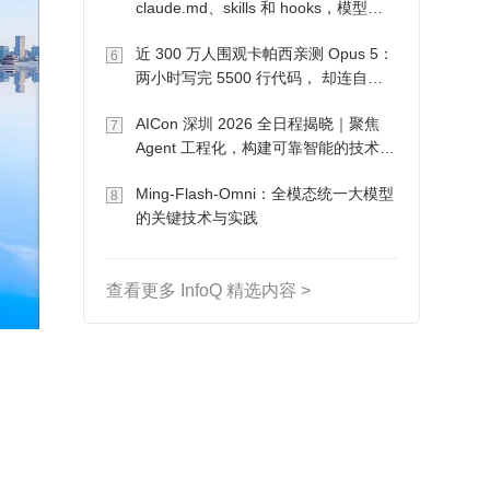
claude.md、skills 和 hooks，模型自
己会想办法
近 300 万人围观卡帕西亲测 Opus 5：
6
两小时写完 5500 行代码， 却连自己
写的游戏都玩不了
AICon 深圳 2026 全日程揭晓｜聚焦
7
Agent 工程化，构建可靠智能的技术路
径
Ming-Flash-Omni：全模态统一大模型
8
的关键技术与实践
查看更多 InfoQ 精选内容 >