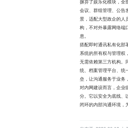
摒弃了娱乐化模块，全
会议、群组管理、公告
景，适配大型政企的人
构，不对外暴露网络端
患。
搭配即时通讯私有化部
系统的所有权与管理权
无需依赖第三方机构。
统、档案管理平台、统
垒，让沟通服务于业务
对内网建设而言，企业
分。它以安全为底线、
闭环的内部沟通环境，