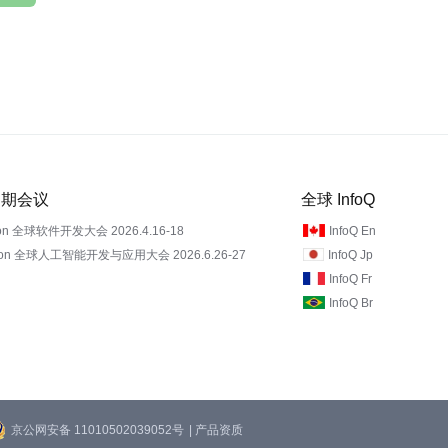
 近期会议
全球 InfoQ
on 全球软件开发大会 2026.4.16-18
InfoQ En
Con 全球人工智能开发与应用大会 2026.6.26-27
InfoQ Jp
InfoQ Fr
InfoQ Br
京公网安备 11010502039052号
| 产品资质