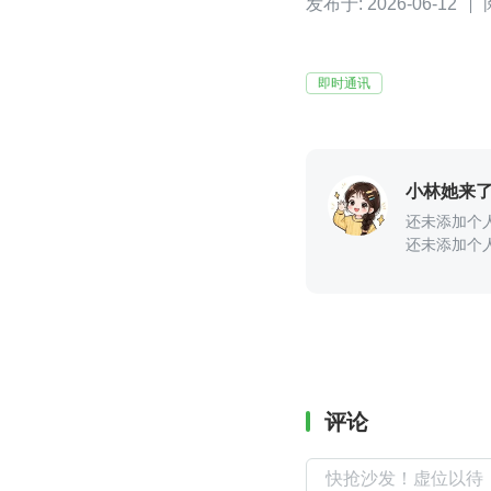
发布于: 2026-06-12
即时通讯
小林她来
还未添加个
还未添加个
评论