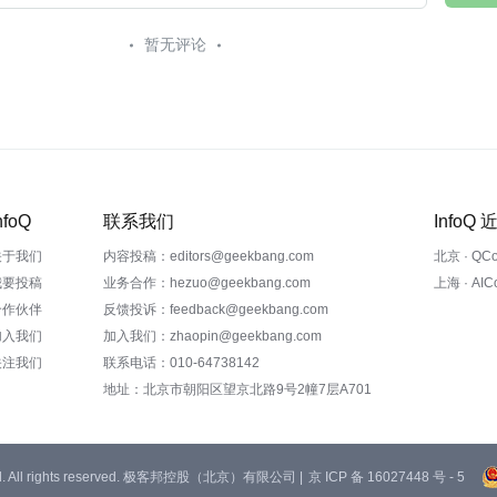
暂无评论
nfoQ
联系我们
InfoQ
关于我们
内容投稿：editors@geekbang.com
北京 · QC
我要投稿
业务合作：hezuo@geekbang.com
上海 · AI
合作伙伴
反馈投诉：feedback@geekbang.com
加入我们
加入我们：zhaopin@geekbang.com
关注我们
联系电话：010-64738142
地址：北京市朝阳区望京北路9号2幢7层A701
 Ltd. All rights reserved. 极客邦控股（北京）有限公司 |
京 ICP 备 16027448 号 - 5