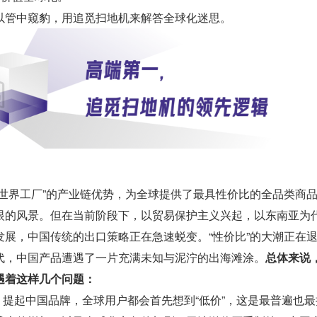
以管中窥豹，用追觅扫地机来解答全球化迷思。
“世界工厂”的产业链优势，为全球提供了最具性价比的全品类商
眼的风景。但在当前阶段下，以贸易保护主义兴起，以东南亚为
发展，中国传统的出口策略正在急速蜕变。“性价比”的大潮正在
代，中国产品遭遇了一片充满未知与泥泞的出海滩涂。
总体来说
遇着这样几个问题：
。
提起中国品牌，全球用户都会首先想到“低价”，这是最普遍也最