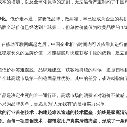
成本的增加，以及全球化竞争的加剧，无法溢价严重制约了中国
球化。
低价走不通，需要做品牌，做高端，早已经成为企业的共
牌全球价值已经达到全球第二，但单位价值仅为欧美品牌的 1/
。
。
在移动互联网崛起之后，中国企业相当时间内可以依靠其进行
立稳定长久的品牌价值，才能摆脱对快速获客手段的依赖，建立
怨低价标签难摆脱、品牌难建立、获客难持续的时候，追觅扫地
了全球高端市场第一的稳固品牌优势。其中的差异，或许就指向
。
产品是决定生死的唯一通行证。高端市场的消费者对溢价不敏感
不只为品牌买单，更愿意为“人无我有”的硬核实力买单。
代的行业首创技术，构建起难以逾越的技术壁垒，始终是家庭清
者。而每一项首创技术，都锚定用户真实清洁痛点，形成了一条