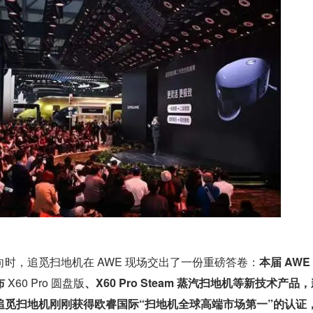
时，追觅扫地机在 AWE 现场交出了一份重磅答卷：
本届 AWE
 
X60 Pro 圆盘版
、X60 Pro Steam 蒸汽扫地机等新技术产品
追觅扫地机刚刚获得欧睿国际“扫地机全球高端市场第一”的认证