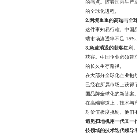
的痛点。随着国内生产
的全球化进程。
2.困境重重的高端与全
这件事知易行难。中国品
端市场渗透率不足 15%
3.急速消退的获客红利
获客。中国企业必须建
的长久生存路径。
在大部分全球化企业抱
已经在所属市场上获得
国品牌全球化的新答案
在高端赛道上，技术与
对价值极度挑剔。他们
追觅扫地机用一代又一
技领域的技术迭代领导