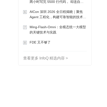
两小时写完 5500 行代码， 却连自己
写的游戏都玩不了
AICon 深圳 2026 全日程揭晓｜聚焦
6
Agent 工程化，构建可靠智能的技术路
径
Ming-Flash-Omni：全模态统一大模型
7
的关键技术与实践
FDE 又不够了
8
查看更多 InfoQ 精选内容 >