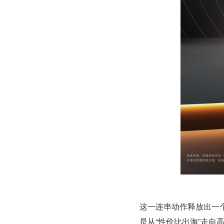
这一连串动作释放出一
是从“性价比出海”走向