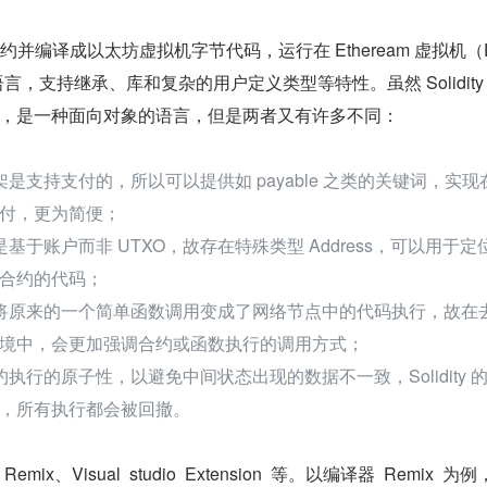
开发合约并编译成以太坊虚拟机字节代码，运行在 Etheream 虚拟机（
，支持继承、库和复杂的用户定义类型等特性。虽然 Solidity
  较为接近，是一种面向对象的语言，但是两者又有许多不同：
是支持支付的，所以可以提供如 payable 之类的关键词，实现
付，更为简便；
基于账户而非 UTXO，故存在特殊类型 Address，可以用于定
合约的代码；
将原来的一个简单函数调用变成了网络节点中的代码执行，故在
境中，会更加强调合约或函数执行的调用方式；
执行的原子性，以避免中间状态出现的数据不一致，Solidity 
，所有执行都会被回撤。
 Remix、Visual  studio  Extension  等。以编译器  Remix  为