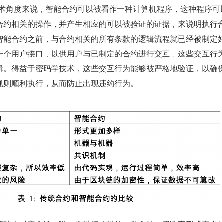
从技术角度来说，智能合约可以被看作一种计算机程序，这种程序可
合约相关的操作，并产生相应的可以被验证的证据，来说明执行
智能合约之前，与合约相关的所有条款的逻辑流程就已经被制定
一个用户接口，以供用户与已制定的合约进行交互，这些交互行
辑。得益于密码学技术，这些交互行为能够被严格地验证，以确
规则顺利执行，从而防止出现违约行为。