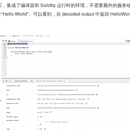
IDE，集成了编译器和 Solidity 运行时的环境，不需要额外的服务
Hello World”。可以看到，在 decoded output 中返回 HelloWorld