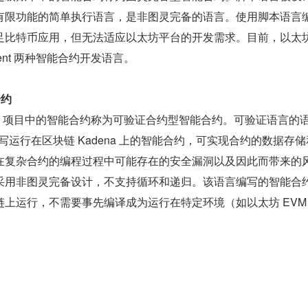
有限功能的简单执行语言，是非图灵完备的语言。使用脚本语言
足比特币应用，但无法适应以太坊平台的开发需求。目前，以太
Serpent 两种智能合约开发语言。
合约
ena 项目中的智能合约称为可验证合约型智能合约。可验证语言的
于编写运行在区块链 Kadena 上的智能合约，可实现合约的数据存
在复杂合约的编程过程中可能存在的安全漏洞以及因此而带来的
采用非图灵完备设计，不支持循环和递归。该语言编写的智能合
链上运行，不需要事先编译成为运行在特定环境（如以太坊 EVM