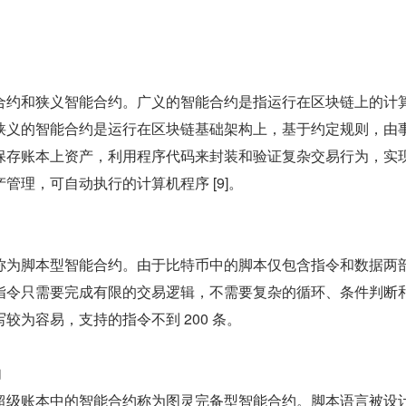
合约和狭义智能合约。广义的智能合约是指运行在区块链上的计
狭义的智能合约是运行在区块链基础架构上，基于约定规则，由
保存账本上资产，利用程序代码来封装和验证复杂交易行为，实
管理，可自动执行的计算机程序 [9]。
称为脚本型智能合约。由于比特币中的脚本仅包含指令和数据两
指令只需要完成有限的交易逻辑，不需要复杂的循环、条件判断
较为容易，支持的指令不到 200 条。
约
超级账本中的智能合约称为图灵完备型智能合约。脚本语言被设