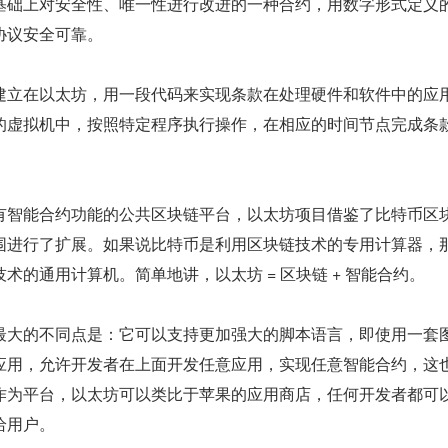
基础上对安全性、唯一性进行改进的一种合约，用数字形式定义
协议安全可靠。
建立在以太坊，用一段代码来实现条款在处理硬件和软件中的应
的虚拟机中，按照特定程序执行操作，在相应的时间节点完成条
有智能合约功能的公共区块链平台，以太坊项目借鉴了比特币区
围进行了扩展。如果说比特币是利用区块链技术的专用计算器，
术的通用计算机。简单地讲，以太坊 = 区块链 + 智能合约。
最大的不同点是：它可以支持更加强大的脚本语言，即使用一套
应用，允许开发者在上面开发任意应用，实现任意智能合约，这
作为平台，以太坊可以类比于苹果的应用商店，任何开发者都可
给用户。