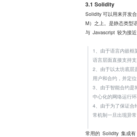
3.1 Solidity
Solidity 可以用来
M）之上。是静态类型语言
与  Javascript
1、由于语言内嵌框架
语言层面直接支持支
2、由于以太坊底层是
用户和合约，并定位
3、由于智能合约是
中心化的网络运行环
4、由于为了保证合约
常机制一旦出现异常
常用的  Solidity  集成有 