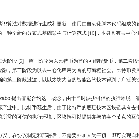
共识算法对数据进行生成和更新，使用由自动化脚本代码组成的
一种全新的分布式基础架构与计算范式 [10]，本身具有去中心
大阶段 [6]，第一阶段为以比特币为首的可编程货币，第二阶段
金融，第三阶段为以去中心化应用为首的可编程社会。比特币发
渐向第二阶段过渡，以以太坊为首的智能合约技术得到了广泛关
 Szabo 提出智能合约这一概念，由于当时缺少可信的执行环境，
际产业中。比特币诞生后，由于比特币的底层技术区块链具有去
约所需的可信的执行环境，区块链可以提供参与的各个节点的互
协议，在协议制定和部署后，不需要外加人为干预，即可实现自