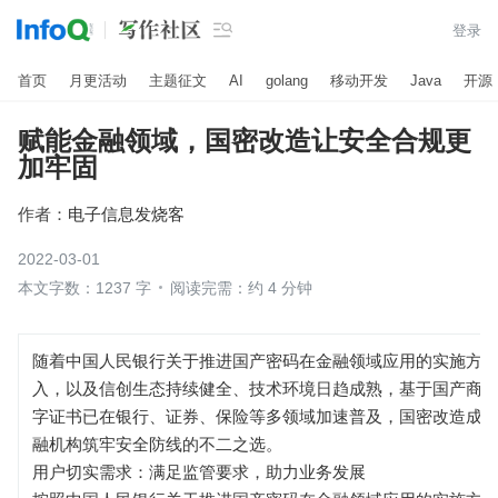

登录
首页
月更活动
主题征文
AI
golang
移动开发
Java
开源
赋能金融领域，国密改造让安全合规更
加牢固
作者：
电子信息发烧客
2022-03-01
本文字数：1237 字
阅读完需：约 4 分钟
随着中国人民银行关于推进国产密码在金融领域应用的实施方
入，以及信创生态持续健全、技术环境日趋成熟，基于国产商
字证书已在银行、证券、保险等多领域加速普及，国密改造成
融机构筑牢安全防线的不二之选。
用户切实需求：满足监管要求，助力业务发展