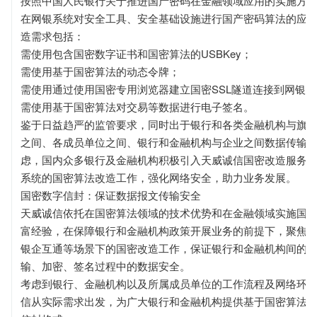
按照中国人民银行关于推进国产密码在金融领域应用的实施方
在网银系统对安全工具、安全基础设施进行国产密码算法的应
造需求包括：
需使用包含国密数字证书和国密算法的USBKey；
需使用基于国密算法的动态令牌；
需使用通过使用国密专用浏览器建立国密SSL隧道连接到网银
需使用基于国密算法对交易等数据进行电子签名。
鉴于日益趋严的监管要求，同时出于银行和各类金融机构与旗
之间、各成员单位之间、银行和金融机构与企业之间数据传输
虑，国内众多银行及金融机构积极引入天威诚信国密改造服务
系统的国密算法改造工作，强化网络安全，助力业务发展。
国密数字信封：保证数据报文传输安全
天威诚信依托在国密算法领域的技术优势和在金融领域实施国
富经验，在保障银行和金融机构政策开展业务的前提下，聚焦
银企互通等场景下的国密改造工作，保证银行和金融机构间的
输、加密、签名过程中的数据安全。
考虑到银行、金融机构以及所属成员单位的工作流程及网络环
信从实际需求出发，为广大银行和金融机构提供基于国密算法