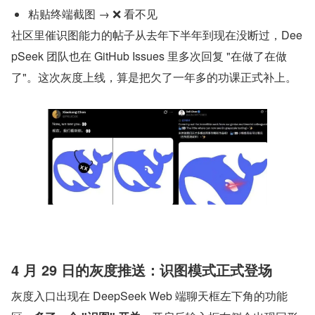
粘贴终端截图 → ❌ 看不见
社区里催识图能力的帖子从去年下半年到现在没断过，Dee
pSeek 团队也在 GitHub Issues 里多次回复 "在做了在做
了"。这次灰度上线，算是把欠了一年多的功课正式补上。
4 月 29 日的灰度推送：识图模式正式登场
灰度入口出现在 DeepSeek Web 端聊天框左下角的功能