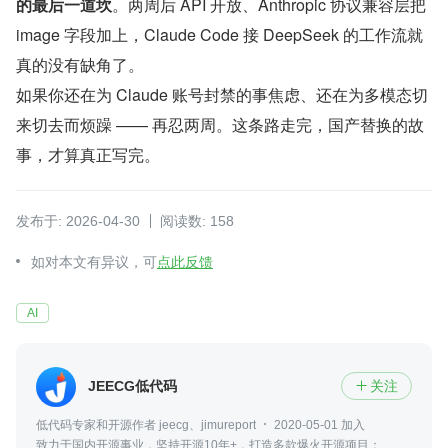
的最后一道坎
。两周后 API 开放、Anthropic 协议兼容层把 
image 字段加上，Claude Code 接 DeepSeek 的工作流就
真的没有缺角了。
如果你还在为 Claude 账号封禁的事焦虑、还在为多模态切
来切去而烦躁 —— 再忍两周。这条路走完，国产替换的故
事，才算真正写完。
发布于: 2026-04-30
阅读数: 158
如对本文有异议，可
点此反馈
AI
JEECG低代码
关注

低代码专家和开源作者 jeecg、jimureport
2020-05-01 加入
致力于国内开源事业，坚持开源10年+，打造多款爆火开源项目：