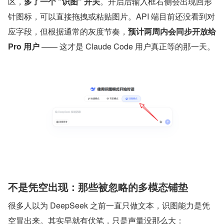
区，
多了一个 "识图" 开关
。开启后输入框右侧会出现回形
针图标，可以直接拖拽或粘贴图片。API 端目前还没看到对
应字段，但根据通常的灰度节奏，
预计两周内会同步开放给 
Pro 用户
 —— 这才是 Claude Code 用户真正等的那一天。
不是凭空出现：那些被忽略的多模态铺垫
很多人以为 DeepSeek 之前一直只做文本，识图能力是凭
空冒出来。其实早就有伏笔，只是声量没那么大：