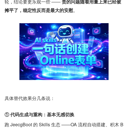
轮，结论要更乐观一些 —— 
贵的问题随着用量上来已经被
摊平了，稳定性反而是最大的安慰
。
具体替代效果分几条说：
① 代码生成与重构：基本无感切换
跑 JeecgBoot 的 Skills 生态 ——OA 流程自动搭建、积木 B