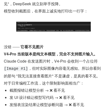
见"，DeepSeek 就立刻举手投降。
模型收到截图后，在界面上诚实地打印出一行字：
没错 ------ 
它看不见图片
V4-Pro 当前版本是纯文本模型，完全不支持图片输入。
Claude Code 在发送图片时，V4-Pro 会收到一个占位符 
，但对实际图像内容毫无感知。所以你看到
[Image #1]
的那句 "我无法直接查看图片" 不是谦虚，是真的看不见。
对于日常编程工作流，这个限制影响面相当广：
截图报错让模型分析 → ❌ 看不见
发 UI 设计稿让模型写代码 → ❌ 看不见
发报表渲染结果让模型诊断问题 → ❌ 看不见