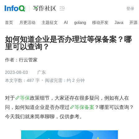

登录
首页
月更活动
主题征文
AI
golang
移动开发
Java
开源
如何知道企业是否办理过等保备案？哪
里可以查询？
作者：
行云管家
2023-08-03
广东
本文字数：487 字
阅读完需：约 2 分钟
对于
等保
政策细节，大家还存在很多疑问，例如有人在
问，如何知道企业是否办理过
等保备案
？哪里可以查询？
今天我们就来简单聊聊，仅供参考。