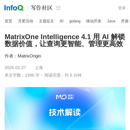

登录
首页
月更活动
主题征文
AI
golang
移动开发
Java
开源
MatrixOne Intelligence 4.1 用 AI 解锁
数据价值，让查询更智能、管理更高效
作者：
MatrixOrigin
2026-02-27
上海
本文字数：1396 字
阅读完需：约 5 分钟