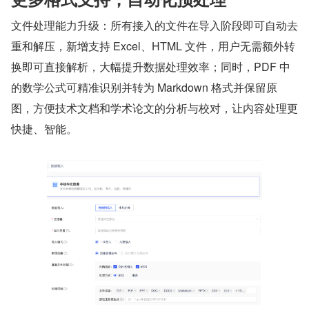
文件处理能力升级：所有接入的文件在导入阶段即可自动去
重和解压，新增支持 Excel、HTML 文件，用户无需额外转
换即可直接解析，大幅提升数据处理效率；同时，PDF 中
的数学公式可精准识别并转为 Markdown 格式并保留原
图，方便技术文档和学术论文的分析与校对，让内容处理更
快捷、智能。