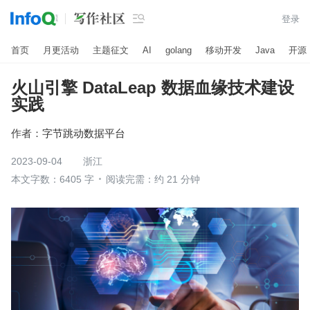

登录
首页
月更活动
主题征文
AI
golang
移动开发
Java
开源
火山引擎 DataLeap 数据血缘技术建设
实践
作者：
字节跳动数据平台
2023-09-04
浙江
本文字数：6405 字
阅读完需：约 21 分钟