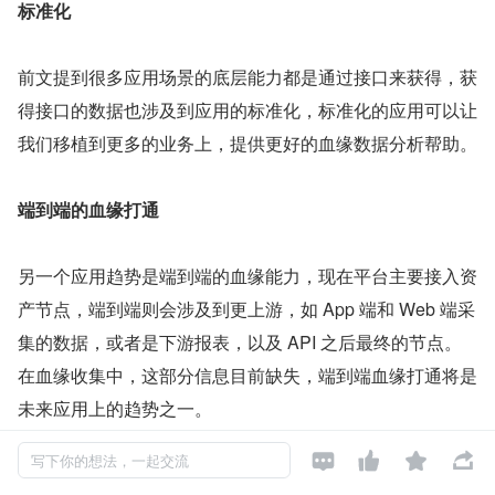
标准化
前文提到很多应用场景的底层能力都是通过接口来获得，获
得接口的数据也涉及到应用的标准化，标准化的应用可以让
我们移植到更多的业务上，提供更好的血缘数据分析帮助。
端到端的血缘打通
另一个应用趋势是端到端的血缘能力，现在平台主要接入资
产节点，端到端则会涉及到更上游，如 App 端和 Web 端采
集的数据，或者是下游报表，以及 API 之后最终的节点。
在血缘收集中，这部分信息目前缺失，端到端血缘打通将是
未来应用上的趋势之一。




写下你的想法，一起交流
3.云上的全链路血缘能力