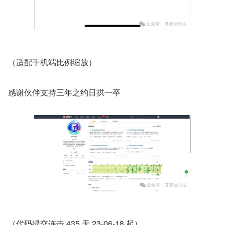
（适配手机端比例缩放）
感谢伙伴支持三年之约日拱一卒
（代码提交连击 435 天 23-06-18 起）