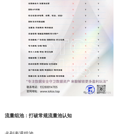
流量组池：打破常规流量池认知
卡列表退组池