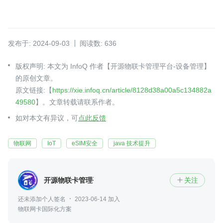
发布于: 2024-09-03
阅读数: 636
版权声明: 本文为 InfoQ 作者【开源物联卡管理平台-设备管理】
的原创文章。
原文链接:【
https://xie.infoq.cn/article/8128d38a00a5c134882a
49580
】。文章转载请联系作者。
如对本文有异议，可
点此反馈
物联网
IoT
eSIM安全
java 技术提升
开源物联卡管理平台-设备管理
关注

还未添加个人签名
2023-06-14 加入
物联网卡国际化方案