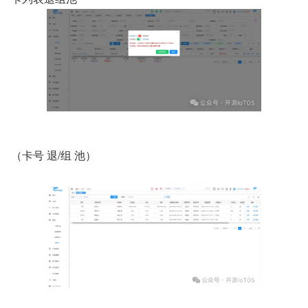
（卡号 退/组 池）