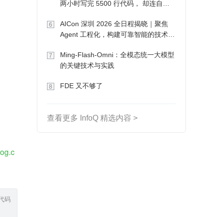
两小时写完 5500 行代码， 却连自己
写的游戏都玩不了
AICon 深圳 2026 全日程揭晓｜聚焦
6
Agent 工程化，构建可靠智能的技术路
径
Ming-Flash-Omni：全模态统一大模型
7
的关键技术与实践
FDE 又不够了
8
查看更多 InfoQ 精选内容 >
log.c
代码