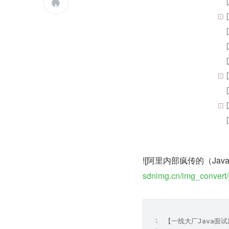

![阿里内部疯传的（Java
sdnimg.cn/img_conver
【一线大厂Java面