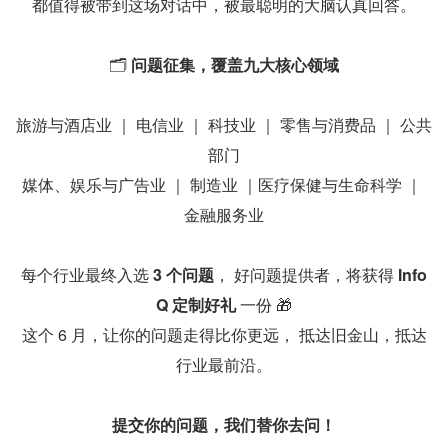
都值得被带到这场对话中，被最聪明的大脑认真回答。
🗂️ 
问题征集，覆盖九大核心领域
旅游与酒店业 ｜ 电信业 ｜ 科技业 ｜ 零售与消费品 ｜ 公共
部门
媒体、娱乐与广告业 ｜ 制造业 ｜医疗保健与生命科学 ｜ 
金融服务业
每个行业最终入选 
3 个问题
， 好问题提供者，将获得 
Info
Q 定制好礼
 一份 🎁
这个 6 月，让你的问题走得比你更远， 抵达旧金山，抵达
行业最前沿。
提交你的问题，我们替你去问！