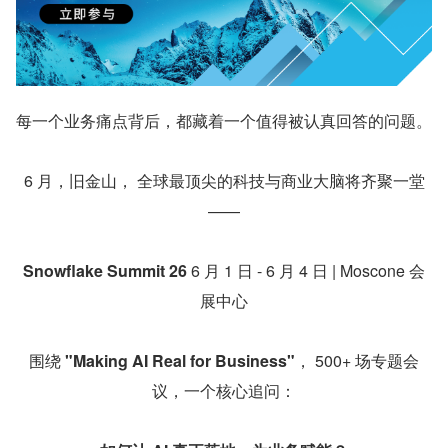
每一个业务痛点背后，都藏着一个值得被认真回答的问题。
6 月，旧金山， 全球最顶尖的科技与商业大脑将齐聚一堂
——
Snowflake Summit 26
 6 月 1 日 - 6 月 4 日 | Moscone 会
展中心
围绕 
"Making AI Real for Business"
， 500+ 场专题会
议，一个核心追问：