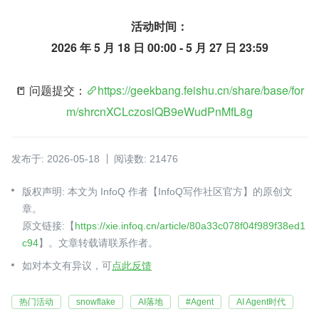
活动时间：
2026 年 5 月 18 日 00:00 - 5 月 27 日 23:59
📒 问题提交：
https://geekbang.feishu.cn/share/base/for
m/shrcnXCLczoslQB9eWudPnMfL8g
发布于: 2026-05-18
阅读数: 21476
版权声明: 本文为 InfoQ 作者【InfoQ写作社区官方】的原创文
章。
原文链接:【
https://xie.infoq.cn/article/80a33c078f04f989f38ed1
c94
】。文章转载请联系作者。
如对本文有异议，可
点此反馈
热门活动
snowflake
AI落地
#Agent
AI Agent时代