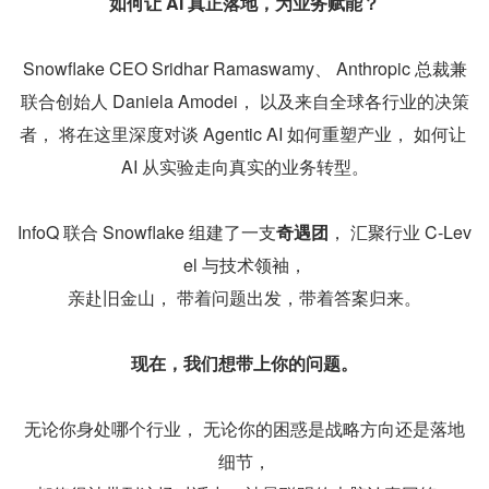
如何让 AI 真正落地，为业务赋能？
Snowflake CEO Sridhar Ramaswamy、 Anthropic 总裁兼
联合创始人 Daniela Amodei， 以及来自全球各行业的决策
者， 将在这里深度对谈 Agentic AI 如何重塑产业， 如何让 
AI 从实验走向真实的业务转型。
InfoQ 联合 Snowflake 组建了一支
奇遇团
， 汇聚行业 C-Lev
el 与技术领袖，
亲赴旧金山， 带着问题出发，带着答案归来。
现在，我们想带上你的问题。
无论你身处哪个行业， 无论你的困惑是战略方向还是落地
细节，