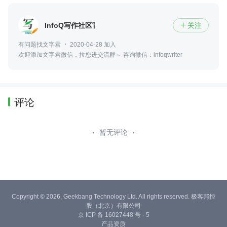
InfoQ写作社区官方
关注

有问题找文字君
2020-04-28 加入
欢迎添加文字君微信，拉您进交流群～ 咨询微信：infoqwriter
评论
暂无评论
Copyright © 2026, Geekbang Technology Ltd. All rights reserved. 极客邦控
股（北京）有限公司
京 ICP 备 16027448 号 - 5
产品资质