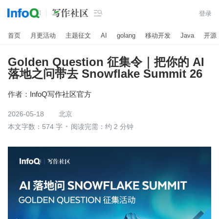

登录
首页
月更活动
主题征文
AI
golang
移动开发
Java
开源
Golden Question 征集令｜把你的 AI
落地之问带去 Snowflake Summit 26
作者：
InfoQ写作社区官方
2026-05-18
北京
本文字数：574 字
阅读完需：约 2 分钟