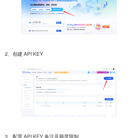
2、创建 API KEY
3、配置 API KEY 备注及额度限制