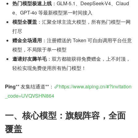
热门模型极速上线
：GLM-5.1、DeepSeek-V4、Claud
e、GPT-4o 等最新模型第一时间接入
模型全覆盖
：汇聚全球主流大模型，所有热门模型一网
打尽
赠金全场通用
：注册赠送的 Token 可自由调用平台任意
模型，不局限于单一模型
邀请好友薅羊毛
：双方都能获得免费赠金，上不封顶，
轻松实现免费使用所有热门模型！
Ping
** 友集结通道**：
https://www.aiping.cn/#?invitation
_code=UVQVSHN864
一、核心模型：旗舰阵容，全面
覆盖