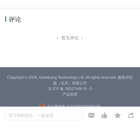
评论
暂无评论
Copyright © 2026, Geekbang Technology Ltd. All rights reserved. 极客邦控
股（北京）有限公司
京 ICP 备 16027448 号 - 5
产品资质
京公网安备 11010502039052号




写下你的想法，一起交流