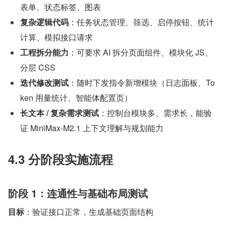
表单、状态标签、图表
复杂逻辑代码
：任务状态管理、筛选、启停按钮、统计
计算、模拟接口请求
工程拆分能力
：可要求 AI 拆分页面组件、模块化 JS、
分层 CSS
迭代修改测试
：随时下发指令新增模块（日志面板、To
ken 用量统计、智能体配置页）
长文本 / 复杂需求测试
：控制台模块多、需求长，能验
证 MiniMax-M2.1 上下文理解与规划能力
4.3 分阶段实施流程
阶段 1：连通性与基础布局测试
目标
：验证接口正常，生成基础页面结构