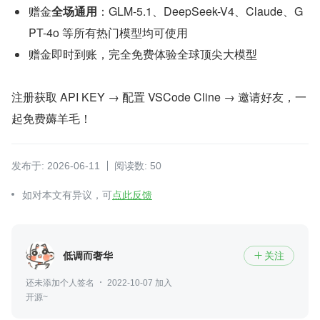
赠金
全场通用
：GLM-5.1、DeepSeek-V4、Claude、G
PT-4o 等所有热门模型均可使用
赠金即时到账，完全免费体验全球顶尖大模型
注册获取 API KEY → 配置 VSCode Cline → 邀请好友，一
起免费薅羊毛！
发布于: 2026-06-11
阅读数: 50
如对本文有异议，可
点此反馈
低调而奢华
关注

还未添加个人签名
2022-10-07 加入
开源~