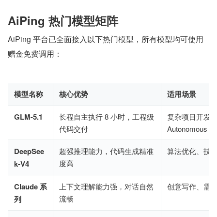
AiPing 热门模型矩阵
AiPing 平台已全面接入以下热门模型，所有模型均可使用
赠金免费调用：
模型名称
核心优势
适用场景
GLM-5.1
长程自主执行 8 小时，工程级
复杂项目开发
代码交付
Autonomous Ag
DeepSee
超强推理能力，代码生成精准
算法优化、技
度高
k-V4
Claude 系
上下文理解能力强，对话自然
创意写作、需
流畅
列