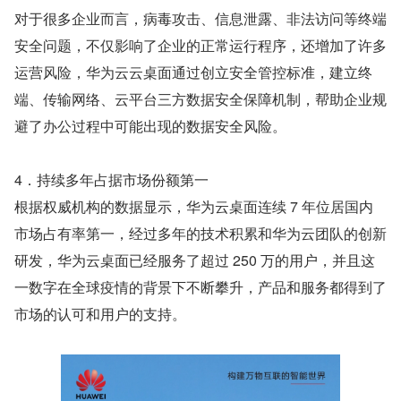
对于很多企业而言，病毒攻击、信息泄露、非法访问等终端
安全问题，不仅影响了企业的正常运行程序，还增加了许多
运营风险，华为云云桌面通过创立安全管控标准，建立终
端、传输网络、云平台三方数据安全保障机制，帮助企业规
避了办公过程中可能出现的数据安全风险。
4．持续多年占据市场份额第一
根据权威机构的数据显示，华为云桌面连续 7 年位居国内
市场占有率第一，经过多年的技术积累和华为云团队的创新
研发，华为云桌面已经服务了超过 250 万的用户，并且这
一数字在全球疫情的背景下不断攀升，产品和服务都得到了
市场的认可和用户的支持。