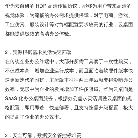
华为云自研的 HDP 高清传输协议，能够为用户带来高清的
视觉体验，为流畅的办公需求提供保障，对于电商、游戏、
工业仿真、服装设计等对终端配置要求较高的行业，云桌面
都能提供极致的高清办公体验。
2．资源根据需求灵活快速部署
在传统企业办公终端中，大部分所需工具属于一次性购买，
不仅成本高，增加企业运行成本，而且面临着软硬件版本快
速更新迭代的困扰，主流版本往往两三年后就变得影响办公
效率，无形中为企业的发展增加了许多阻碍。华为云桌面是 
SaaS 化办公桌面服务，根据办公需求灵活调整云桌面的规
格配置，即用即选，快速部署，且支持按需升级配置，极大
的提高了企业的办公效率。
3．安全可靠，数据安全管控标准高