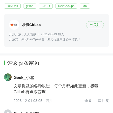
DevOps
gitlab
CI/CD
DevSecOps
MR
极狐GitLab
关注

开源开放，人人贡献
2021-05-19 加入
开放式一体化DevOps平台，助力行业高速协同增长！
评论
(3 条评论)
Geek_小北
文章提及的各种改进，每个月都如此更新，极狐
GitLab有点东西啊
2023-12-01 03:05
· 四川
0
回复

