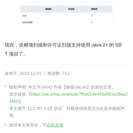
现在，依赖项扫描和许可证扫描支持使用 Java 21 的 SB
T 项目了。
发布于: 2023-12-01
阅读数: 711
版权声明: 本文为 InfoQ 作者【极狐GitLab】的原创文章。
原文链接:【
https://xie.infoq.cn/article/7f5d019e446a581e29da3
1655
】。
本文遵守【CC-BY 4.0】协议，转载请保留原文出处及本版权声
明。
如对本文有异议，可
点此反馈