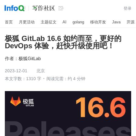

登录
首页
月更活动
主题征文
AI
golang
移动开发
Java
开源
极狐 GitLab 16.6 如约而至，更好的
DevOps 体验，赶快升级使用吧！
作者：
极狐GitLab
2023-12-01
北京
本文字数：1310 字
阅读完需：约 4 分钟