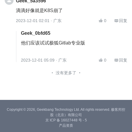
Geek_5a3596
滴滴好像就是K8S崩了
2023-12-01 02:01
· 广东
0
回复


Geek_0bfd65
他们应该试试极狐Gitlab专业版
2023-12-01 05:09
· 广东
0
回复


没有更多了
Copyright © 2026, Geekbang Technology Ltd. All rights reserved. 极客邦控
股（北京）有限公司
京 ICP 备 16027448 号 - 5
产品资质