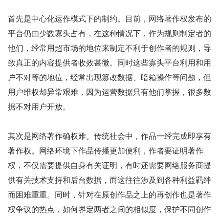
首先是中心化运作模式下的制约。目前，网络著作权发布的
平台仍由少数寡头占有，在这种情况下，作为规则制定者的
他们，经常用超市场的地位来制定不利于创作者的规则，导
致真正的内容提供者收效甚微。同时这些寡头平台利用和用
户不对等的地位，经常出现篡改数据、暗箱操作等问题，但
用户维权却异常艰难，因为运营数据只有他们掌握，很多数
据不对用户开放。
其次是网络著作确权难。传统社会中，作品一经完成即享有
著作权。网络环境下作品传播更加便利，作者要证明著作
权，不仅需要提供自身有关证明，有时还需要网络服务商提
供有关技术支持和后台数据，而这往往涉及到各种利益羁绊
而困难重重。同时，针对在原创作品之上的再创作也是著作
权争议的热点，如何界定两者之间的相似度，保护不同创作