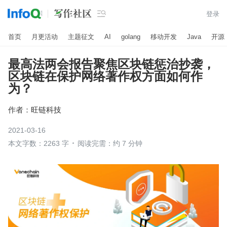

登录
首页
月更活动
主题征文
AI
golang
移动开发
Java
开源
最高法两会报告聚焦区块链惩治抄袭，
区块链在保护网络著作权方面如何作
为？
作者：
旺链科技
2021-03-16
本文字数：2263 字
阅读完需：约 7 分钟