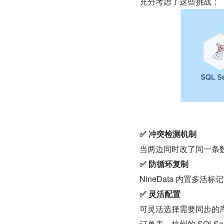
充分考虑了这些挑战：
✅ 冲突检测机制
当两边同时改了同一条数
✅ 防循环复制
NineData 内置
✅ 灵活配置
可灵活选择需要同步的库或
订单表，杭州的 SQLS