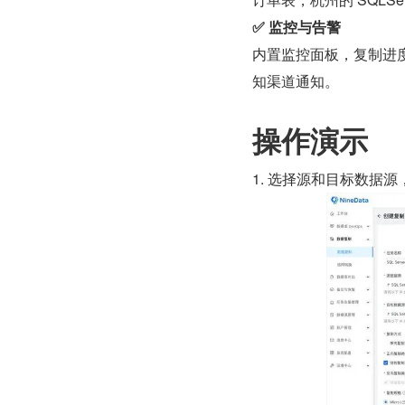
✅ 监控与告警
内置监控面板，复制进度
知渠道通知。
操作演示
1. 选择源和目标数据