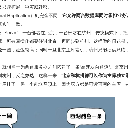
做只读扩展、容灾或迁移。
nal Replication）则完全不同，
它允许两台数据库同时承担业务
据实时一致。
L Server，一台部署在北京，一台部署在杭州，传统模式下，
库。所有写操作都要经过北京，再同步到杭州。这样做的问题是
绕一圈，延迟较高；同时一旦北京主库宕机，杭州只能提供只读
，就相当于为两台服务器之间搭建了一条“高速双向通道”。北京
到杭州，反之亦然。这样一来，
北京和杭州都可以作为主库独立
个库挂了，另一个能立马顶上，因为双方都是可读可写的主库，