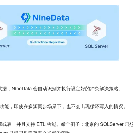
据，NineData 会自动识别并执行设定好的冲突解决策略。
多活标记功能，即使在多源同步场景下，也不会出现循环写入的情况。
表，并且支持 ETL 功能。举个例子：北京的 SQLServer 只
erver 只想同步库存表？当然没问题！