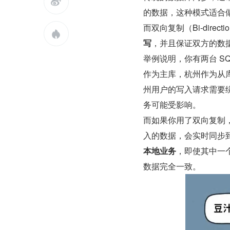

的数据，这种模式适合
而双向复制（Bi-directio

写
，并且保证双方的数
举例说明，你有两台 SQ
作为主库，杭州作为从
州用户的写入请求需要
务可能受影响。
而如果你用了双向复制
入的数据，会实时同步
本地业务
，即使其中一
数据完全一致。